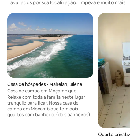
avaliados por sua localização, limpeza e muito mais.
Casa de hóspedes ⋅ Mahelan, Biléne
Casa de campo em Moçambique.
Relaxe com toda a família neste lugar
tranquilo para ficar. Nossa casa de
campo em Moçambique tem dois
quartos com banheiro, (dois banheiros)
e uma cozinha externa e área de estar
sob um telhado. Ele também tem uma
piscina de mergulho privada e
Quarto privativo ⋅