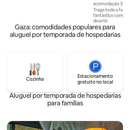
minúscula. A cozinha está totalmente
acomodação 3 qua
equipada.
Traga toda a famíli
fantástico com mu
divertir.
Gaza: comodidades populares para
aluguel por temporada de hospedarias
Estacionamento
Cozinha
gratuito no local
Aluguel por temporada de hospedarias
para famílias