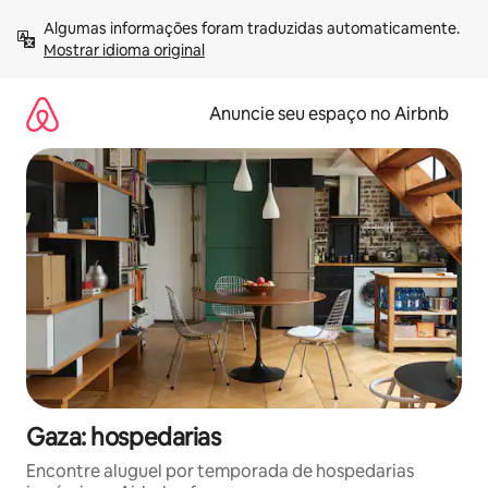
Pular
Algumas informações foram traduzidas automaticamente. 
para
Mostrar idioma original
o
conteúdo
Anuncie seu espaço no Airbnb
Gaza: hospedarias
Encontre aluguel por temporada de hospedarias