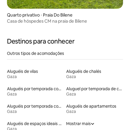
Quarto privativo ⋅ Praia Do Bilene
Casa de hóspedes CM na praia de Bilene
Destinos para conhecer
Outros tipos de acomodações
Aluguéis de vilas
Aluguéis de chalés
Gaza
Gaza
Aluguéis por temporada com acesso ao lago
Aluguel por temporada de casas de veraneio
Gaza
Gaza
Aluguéis por temporada com acesso à praia
Aluguéis de apartamentos
Gaza
Gaza
Aluguéis de espaços ideais para famílias
Mostrar mais
Gaza