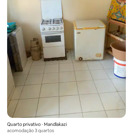
Quarto privativo ⋅ Mandlakazi
acomodação 3 quartos