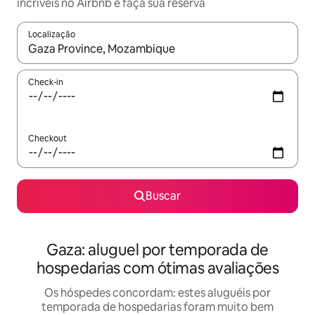
incríveis no Airbnb e faça sua reserva
Localização
Quando os resultados estiverem disponíveis, explore-os usando
Check-in
Checkout
Buscar
Gaza: aluguel por temporada de
hospedarias com ótimas avaliações
Os hóspedes concordam: estes aluguéis por
temporada de hospedarias foram muito bem