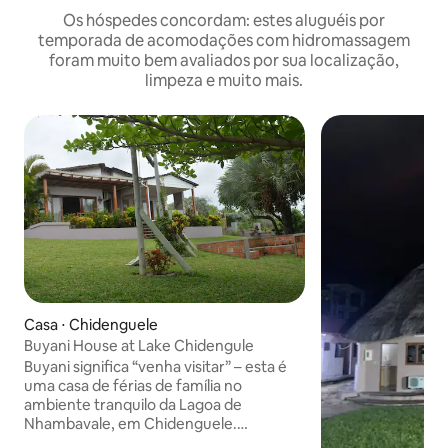
Os hóspedes concordam: estes aluguéis por
temporada de acomodações com hidromassagem
foram muito bem avaliados por sua localização,
limpeza e muito mais.
Casa ⋅ Chidenguele
Buyani House at Lake Chidengule
Buyani significa “venha visitar” – esta é
uma casa de férias de família no
ambiente tranquilo da Lagoa de
Nhambavale, em Chidenguele.
Convidamos você a compartilhar um