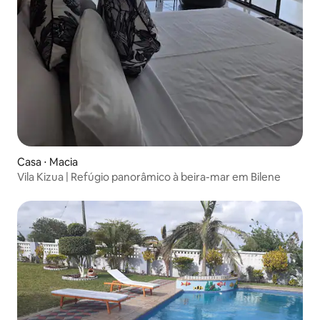
Casa ⋅ Macia
Vila Kizua | Refúgio panorâmico à beira-mar em Bilene