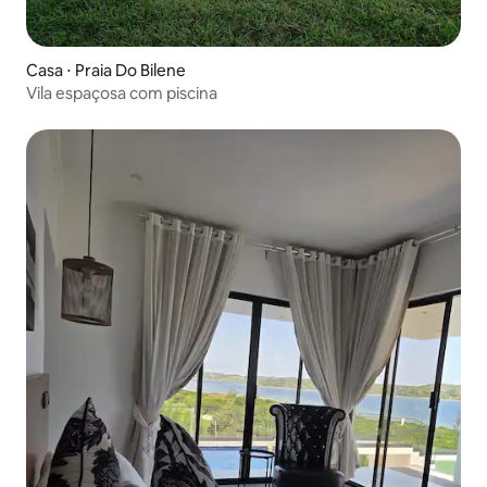
Casa ⋅ Praia Do Bilene
Vila espaçosa com piscina