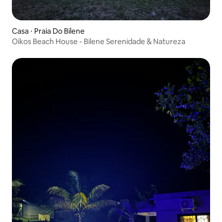
Casa ⋅ Praia Do Bilene
Oikos Beach House - Bilene Serenidade & Natureza