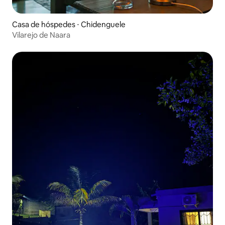
Casa de hóspedes ⋅ Chidenguele
Vilarejo de Naara