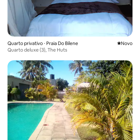
Quarto privativo ⋅ Praia Do Bilene
Novo lugar
Novo
Quarto deluxe (3), The Huts