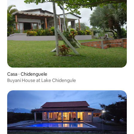
Casa ⋅ Chidenguele
Buyani House at Lake Chidengule