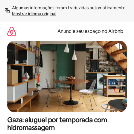
Pular
Algumas informações foram traduzidas automaticamente. 
para
Mostrar idioma original
o
conteúdo
Anuncie seu espaço no Airbnb
Gaza: aluguel por temporada com
hidromassagem