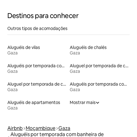
Destinos para conhecer
Outros tipos de acomodações
Aluguéis de vilas
Aluguéis de chalés
Gaza
Gaza
Aluguéis por temporada com acesso ao lago
Aluguel por temporada de casas de veraneio
Gaza
Gaza
Aluguel por temporada de casas de hóspedes
Aluguéis por temporada com acesso à praia
Gaza
Gaza
Aluguéis de apartamentos
Mostrar mais
Gaza
Airbnb
Moçambique
Gaza
Aluguéis por temporada com banheira de