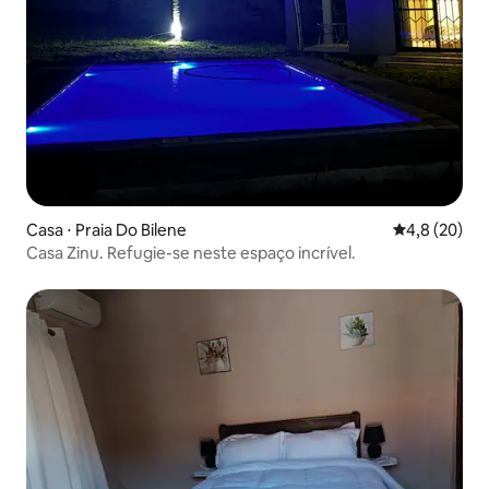
Casa ⋅ Praia Do Bilene
4,8 de uma a
4,8 (20)
Casa Zinu. Refugie-se neste espaço incrível.