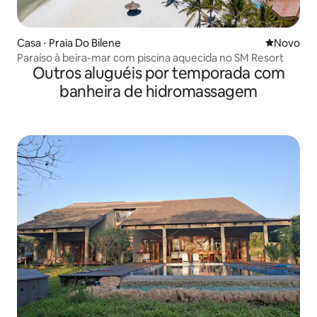
Casa ⋅ Praia Do Bilene
Novo lugar
Novo
Paraíso à beira-mar com piscina aquecida no SM Resort
Outros aluguéis por temporada com
banheira de hidromassagem