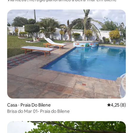
Casa ⋅ Praia Do Bilene
4,25 de uma 
4,25 (8)
Brisa do Mar 01- Praia do Bilene