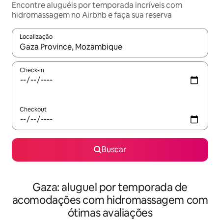
Encontre aluguéis por temporada incríveis com
hidromassagem no Airbnb e faça sua reserva
Localização
Quando os resultados estiverem disponíveis, explore-os usando
Check-in
Checkout
Buscar
Gaza: aluguel por temporada de
acomodações com hidromassagem com
ótimas avaliações