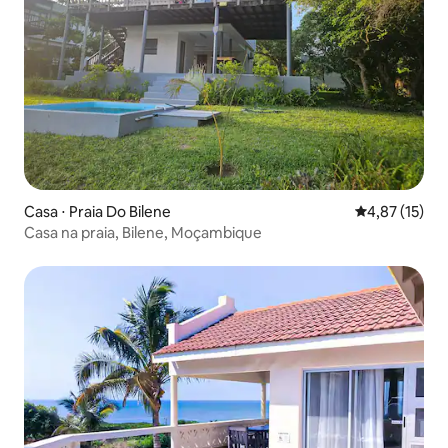
Casa ⋅ Praia Do Bilene
4,87 de uma a
4,87 (15)
Casa na praia, Bilene, Moçambique