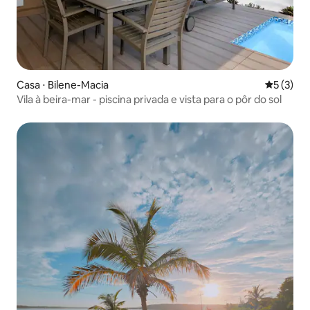
Casa ⋅ Bilene-Macia
5 de uma 
5 (3)
Vila à beira-mar - piscina privada e vista para o pôr do sol