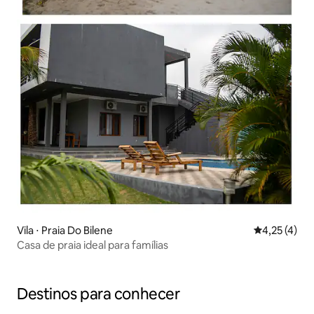
Vila ⋅ Praia Do Bilene
4,25 de uma 
4,25 (4)
Casa de praia ideal para famílias
Destinos para conhecer