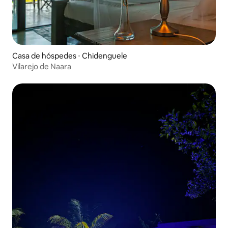
Casa de hóspedes ⋅ Chidenguele
Vilarejo de Naara