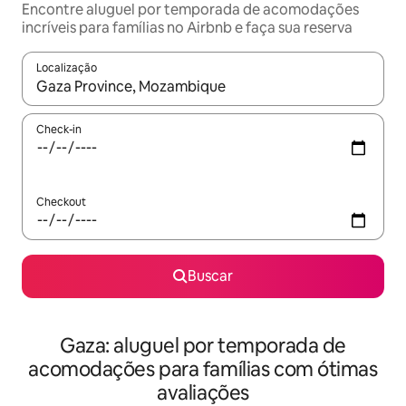
Encontre aluguel por temporada de acomodações
incríveis para famílias no Airbnb e faça sua reserva
Localização
Quando os resultados estiverem disponíveis, explore-os usando
Check-in
Checkout
Buscar
Gaza: aluguel por temporada de
acomodações para famílias com ótimas
avaliações