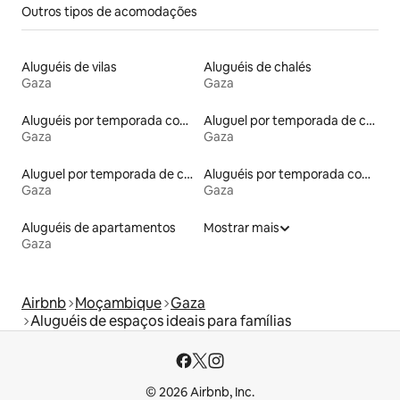
Outros tipos de acomodações
Aluguéis de vilas
Aluguéis de chalés
Gaza
Gaza
Aluguéis por temporada com acesso ao lago
Aluguel por temporada de casas de veraneio
Gaza
Gaza
Aluguel por temporada de casas de hóspedes
Aluguéis por temporada com acesso à praia
Gaza
Gaza
Aluguéis de apartamentos
Mostrar mais
Gaza
Airbnb
Moçambique
Gaza
Aluguéis de espaços ideais para famílias
© 2026 Airbnb, Inc.