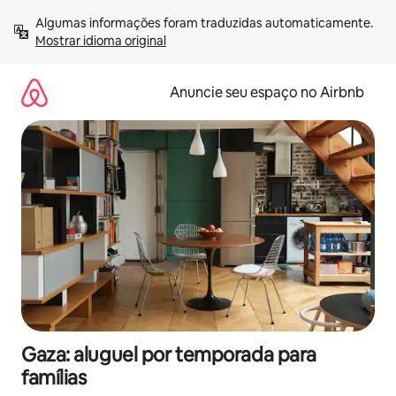
Pular
Algumas informações foram traduzidas automaticamente. 
para
Mostrar idioma original
o
conteúdo
Anuncie seu espaço no Airbnb
Gaza: aluguel por temporada para
famílias