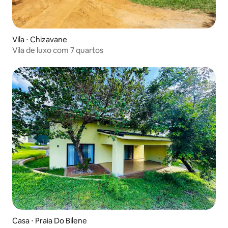
Vila ⋅ Chizavane
Vila de luxo com 7 quartos
Casa ⋅ Praia Do Bilene