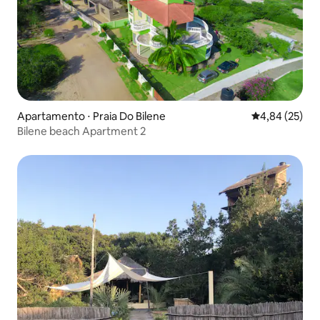
Apartamento ⋅ Praia Do Bilene
4,84 de uma a
4,84 (25)
Bilene beach Apartment 2