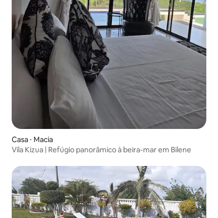
Casa ⋅ Macia
Vila Kizua | Refúgio panorâmico à beira-mar em Bilene