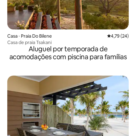
Casa ⋅ Praia Do Bilene
4,79 de uma a
4,79 (24)
Casa de praia Tsakani
Aluguel por temporada de
acomodações com piscina para famílias