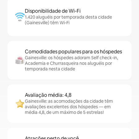
Disponibilidade de Wi-Fi
1.420 aluguéis por temporada desta cidade
(Gainesville) têm Wi-Fi
Comodidades populares para os hóspedes
Gainesville: os hóspedes adoram Self check-in,
Academia e Churrasqueira nos aluguéis por
temporada nesta cidade
Avaliação média: 4,8
Gainesville: as acomodações da cidade têm
avaliações excelentes dos hóspedes — em
média 4,8, de um máximo de 5 estrelas!
Atrações perto de você