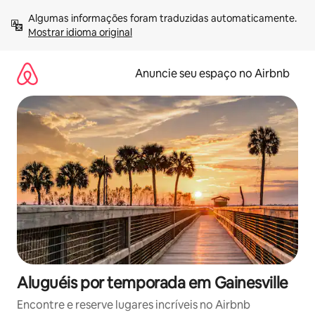
Pular
Algumas informações foram traduzidas automaticamente. 
para
Mostrar idioma original
o
conteúdo
Anuncie seu espaço no Airbnb
Aluguéis por temporada em Gainesville
Encontre e reserve lugares incríveis no Airbnb