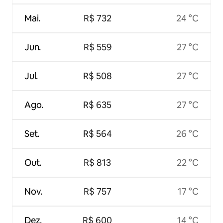
Mai.
R$ 732
24 °C
Jun.
R$ 559
27 °C
Jul.
R$ 508
27 °C
Ago.
R$ 635
27 °C
Set.
R$ 564
26 °C
Out.
R$ 813
22 °C
Nov.
R$ 757
17 °C
Dez.
R$ 600
14 °C