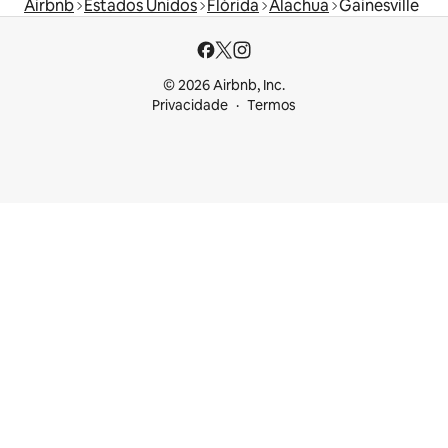
Airbnb
Estados Unidos
Flórida
Alachua
Gainesville
© 2026 Airbnb, Inc.
Privacidade
Termos