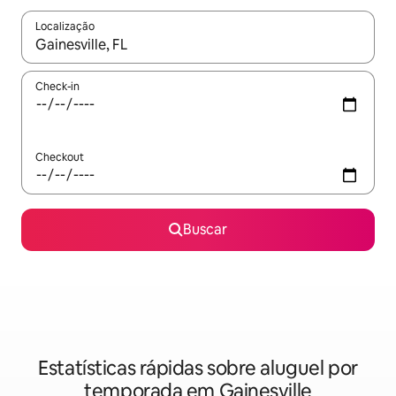
Localização
Quando os resultados estiverem disponíveis, explore-os usando
Check-in
Checkout
Buscar
Estatísticas rápidas sobre aluguel por
temporada em Gainesville