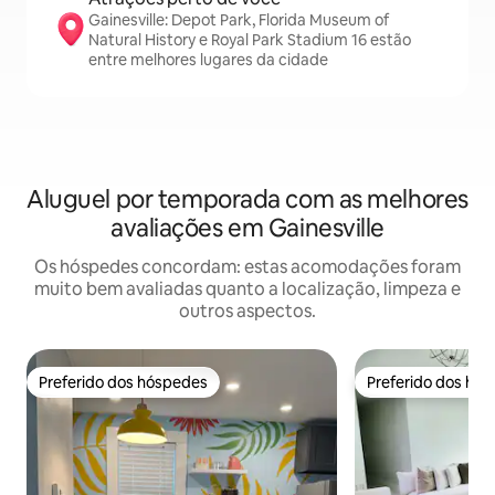
Gainesville: Depot Park, Florida Museum of
Natural History e Royal Park Stadium 16 estão
entre melhores lugares da cidade
Aluguel por temporada com as melhores
avaliações em Gainesville
Os hóspedes concordam: estas acomodações foram
muito bem avaliadas quanto a localização, limpeza e
outros aspectos.
Preferido dos hóspedes
Preferido dos hó
Preferido dos hóspedes
Preferido dos hó