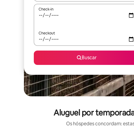
Check-in
Checkout
Buscar
Aluguel por temporada 
Os hóspedes concordam: estas