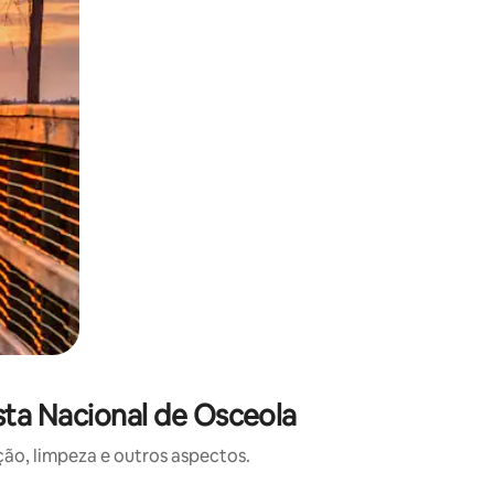
sta Nacional de Osceola
o, limpeza e outros aspectos.