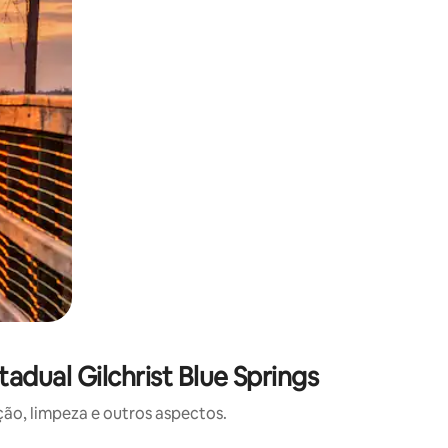
dual Gilchrist Blue Springs
o, limpeza e outros aspectos.