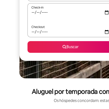
Check-in
Checkout
Buscar
Aluguel por temporada com 
Os hóspedes concordam: estas