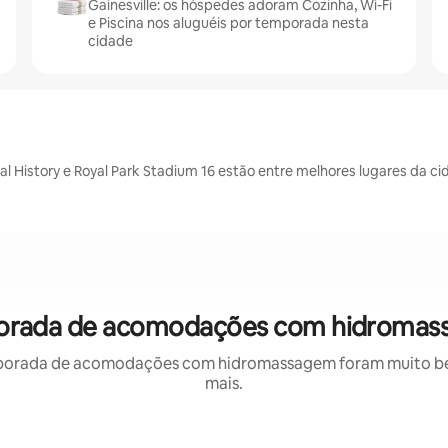
Gainesville: os hóspedes adoram Cozinha, Wi-Fi
e Piscina nos aluguéis por temporada nesta
cidade
ral History e Royal Park Stadium 16 estão entre melhores lugares da c
emporada de acomodações com hidromas
porada de acomodações com hidromassagem foram muito bem 
mais.