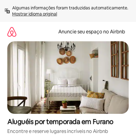
Pular
Algumas informações foram traduzidas automaticamente. 
para
Mostrar idioma original
o
conteúdo
Anuncie seu espaço no Airbnb
Aluguéis por temporada em Furano
Encontre e reserve lugares incríveis no Airbnb