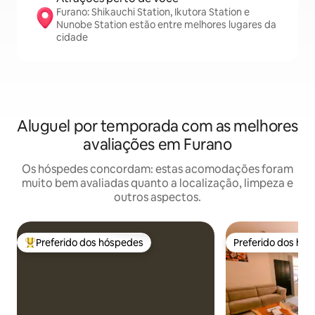
Furano: Shikauchi Station, Ikutora Station e
Nunobe Station estão entre melhores lugares da
cidade
Aluguel por temporada com as melhores
avaliações em Furano
Os hóspedes concordam: estas acomodações foram
muito bem avaliadas quanto a localização, limpeza e
outros aspectos.
Preferido dos hóspedes
Preferido dos hó
Entre os melhores preferidos dos hóspedes
Preferido dos hó