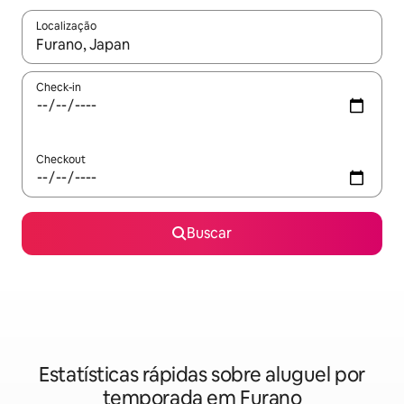
Localização
Quando os resultados estiverem disponíveis, explore-os usando
Check-in
Checkout
Buscar
Estatísticas rápidas sobre aluguel por
temporada em Furano