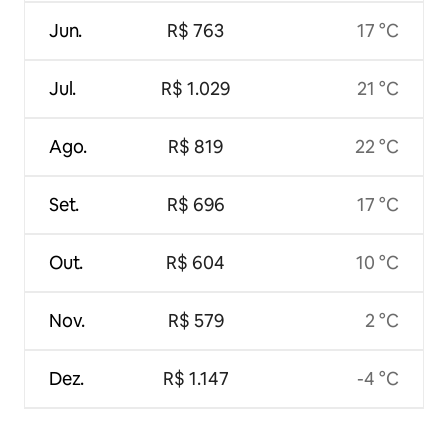
Jun.
R$ 763
17 °C
Jul.
R$ 1.029
21 °C
Ago.
R$ 819
22 °C
Set.
R$ 696
17 °C
Out.
R$ 604
10 °C
Nov.
R$ 579
2 °C
Dez.
R$ 1.147
-4 °C