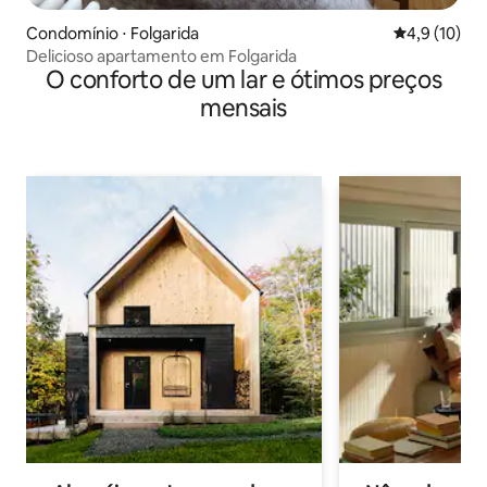
Condomínio ⋅ Folgarida
4,9 de uma a
4,9 (10)
Delicioso apartamento em Folgarida
O conforto de um lar e ótimos preços
mensais