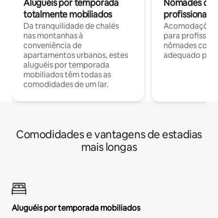
Aluguéis por temporada
Nômades digit
totalmente mobiliados
profissionais 
Da tranquilidade de chalés
Acomodações c
nas montanhas à
para profission
conveniência de
nômades com W
apartamentos urbanos, estes
adequado para 
aluguéis por temporada
mobiliados têm todas as
comodidades de um lar.
Comodidades e vantagens de estadias
mais longas
Aluguéis por temporada mobiliados