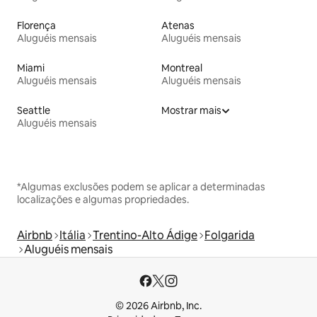
Florença
Atenas
Aluguéis mensais
Aluguéis mensais
Miami
Montreal
Aluguéis mensais
Aluguéis mensais
Seattle
Mostrar mais
Aluguéis mensais
*Algumas exclusões podem se aplicar a determinadas
localizações e algumas propriedades.
Airbnb
Itália
Trentino-Alto Ádige
Folgarida
Aluguéis mensais
© 2026 Airbnb, Inc.