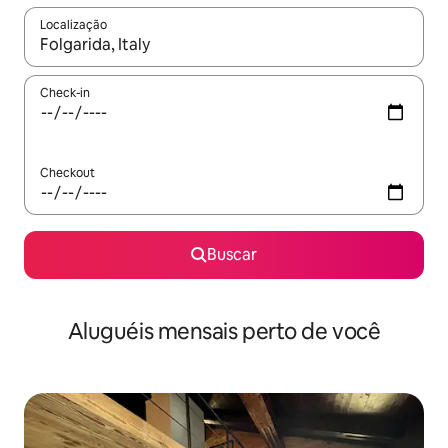
Localização
Quando os resultados estiverem disponíveis, explore-os usando
Check-in
Checkout
Buscar
Aluguéis mensais perto de você