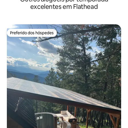
excelentes em Flathead
Preferido dos hóspedes
Preferido dos hóspedes