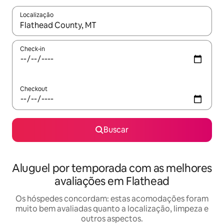
Localização
Quando os resultados estiverem disponíveis, explore-os usando
Check-in
Checkout
Buscar
Aluguel por temporada com as melhores
avaliações em Flathead
Os hóspedes concordam: estas acomodações foram
muito bem avaliadas quanto a localização, limpeza e
outros aspectos.