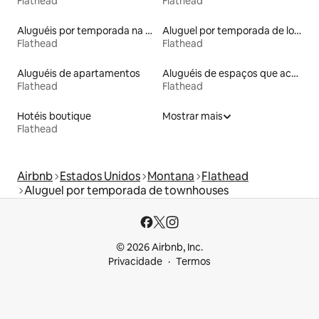
Flathead
Flathead
Aluguéis por temporada na orla
Aluguel por temporada de lofts
Flathead
Flathead
Aluguéis de apartamentos
Aluguéis de espaços que aceitam animais de estimação
Flathead
Flathead
Hotéis boutique
Mostrar mais
Flathead
Airbnb
Estados Unidos
Montana
Flathead
Aluguel por temporada de townhouses
© 2026 Airbnb, Inc.
Privacidade
Termos