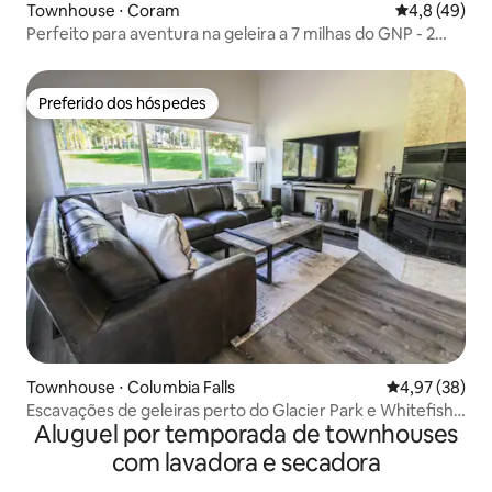
Townhouse ⋅ Coram
4,8 de uma a
4,8 (49)
Perfeito para aventura na geleira a 7 milhas do GNP - 2
quartos/1 banheiro
Preferido dos hóspedes
Preferido dos hóspedes
Townhouse ⋅ Columbia Falls
4,97 de uma a
4,97 (38)
Escavações de geleiras perto do Glacier Park e Whitefish
Aluguel por temporada de townhouses
Mtn
com lavadora e secadora