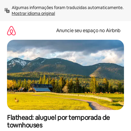
Pular
Algumas informações foram traduzidas automaticamente. 
para
Mostrar idioma original
o
conteúdo
Anuncie seu espaço no Airbnb
Flathead: aluguel por temporada de
townhouses