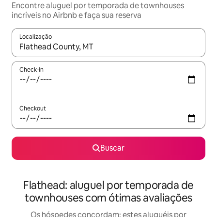
Encontre aluguel por temporada de townhouses
incríveis no Airbnb e faça sua reserva
Localização
Quando os resultados estiverem disponíveis, explore-os usando
Check-in
Checkout
Buscar
Flathead: aluguel por temporada de
townhouses com ótimas avaliações
Os hóspedes concordam: estes aluguéis por