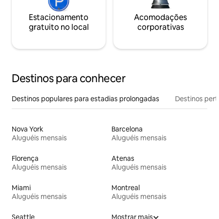
Estacionamento
Acomodações
gratuito no local
corporativas
Destinos para conhecer
Destinos populares para estadias prolongadas
Destinos pert
Nova York
Barcelona
Aluguéis mensais
Aluguéis mensais
Florença
Atenas
Aluguéis mensais
Aluguéis mensais
Miami
Montreal
Aluguéis mensais
Aluguéis mensais
Seattle
Mostrar mais