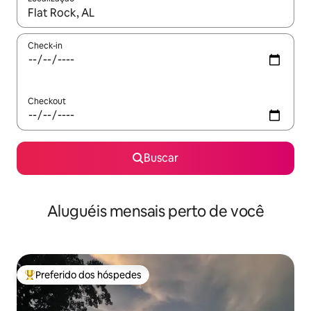
Quando os resultados estiverem disponíveis, explore-os usando
Check-in
Checkout
Buscar
Aluguéis mensais perto de você
Preferido dos hóspedes
Entre os melhores preferidos dos hóspedes