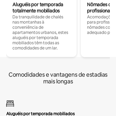
Aluguéis por temporada
Nômades digit
totalmente mobiliados
profissionais 
Da tranquilidade de chalés
Acomodações c
nas montanhas à
para profission
conveniência de
nômades com W
apartamentos urbanos, estes
adequado para 
aluguéis por temporada
mobiliados têm todas as
comodidades de um lar.
Comodidades e vantagens de estadias
mais longas
Aluguéis por temporada mobiliados