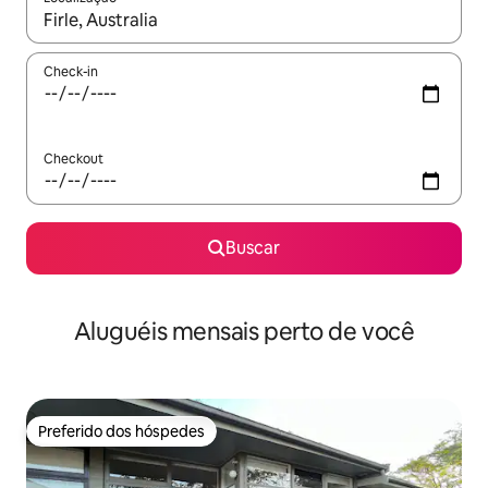
Quando os resultados estiverem disponíveis, explore-os usando
Check-in
Checkout
Buscar
Aluguéis mensais perto de você
Preferido dos hóspedes
Preferido dos hóspedes