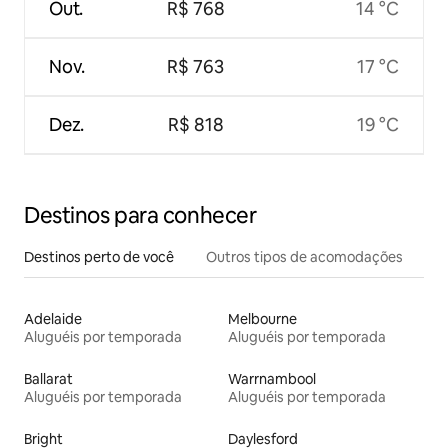
Out.
R$ 768
14 °C
Nov.
R$ 763
17 °C
Dez.
R$ 818
19 °C
Destinos para conhecer
Destinos perto de você
Outros tipos de acomodações
Adelaide
Melbourne
Aluguéis por temporada
Aluguéis por temporada
Ballarat
Warrnambool
Aluguéis por temporada
Aluguéis por temporada
Bright
Daylesford