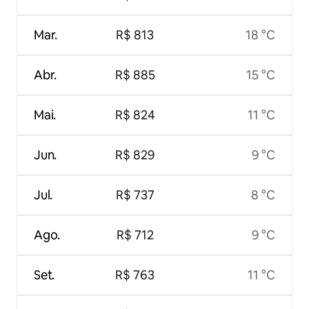
Mar.
R$ 813
18 °C
Abr.
R$ 885
15 °C
Mai.
R$ 824
11 °C
Jun.
R$ 829
9 °C
Jul.
R$ 737
8 °C
Ago.
R$ 712
9 °C
Set.
R$ 763
11 °C