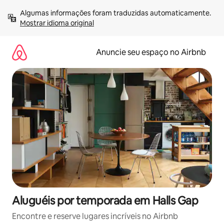
Pular
Algumas informações foram traduzidas automaticamente. 
para
Mostrar idioma original
o
conteúdo
Anuncie seu espaço no Airbnb
Aluguéis por temporada em Halls Gap
Encontre e reserve lugares incríveis no Airbnb