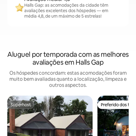
Halls Gap: as acomodações da cidade têm
avaliações excelentes dos hóspedes — em
média 4,8, de um máximo de 5 estrelas!
Aluguel por temporada com as melhores
avaliações em Halls Gap
Os hóspedes concordam: estas acomodações foram
muito bem avaliadas quanto a localização, limpeza e
outros aspectos.
Superhost
Preferido dos hó
Superhost
Preferido dos hó