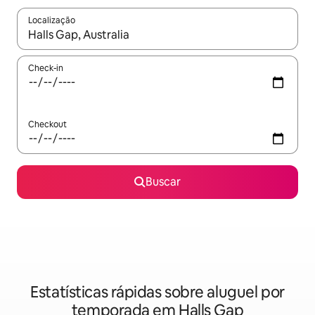
Localização
Quando os resultados estiverem disponíveis, explore-os usando
Check-in
Checkout
Buscar
Estatísticas rápidas sobre aluguel por
temporada em Halls Gap