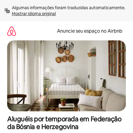
Pular
Algumas informações foram traduzidas automaticamente. 
para
Mostrar idioma original
o
conteúdo
Anuncie seu espaço no Airbnb
Aluguéis por temporada em Federação
da Bósnia e Herzegovina