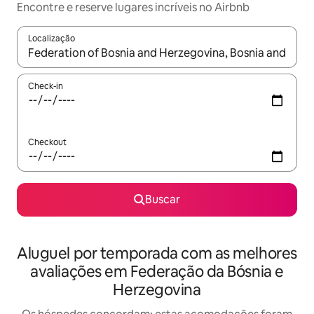
Encontre e reserve lugares incríveis no Airbnb
Localização
Quando os resultados estiverem disponíveis, explore-os usando
Check-in
Checkout
Buscar
Aluguel por temporada com as melhores
avaliações em Federação da Bósnia e
Herzegovina