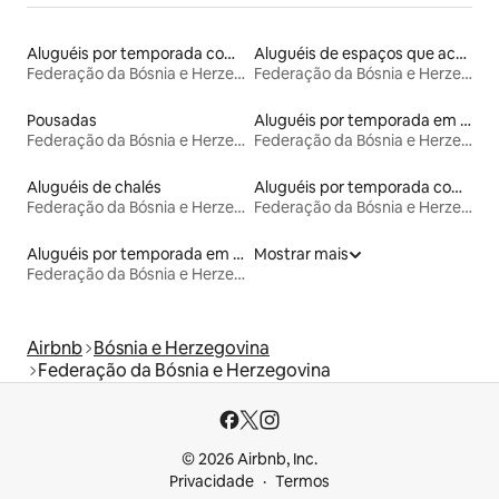
Aluguéis por temporada com café da manhã
Aluguéis de espaços que aceitam animais de estimação
Federação da Bósnia e Herzegovina
Federação da Bósnia e Herzegovina
Pousadas
Aluguéis por temporada em acampamentos
Federação da Bósnia e Herzegovina
Federação da Bósnia e Herzegovina
Aluguéis de chalés
Aluguéis por temporada com cama de altura acessível
Federação da Bósnia e Herzegovina
Federação da Bósnia e Herzegovina
Aluguéis por temporada em hotéis-fazenda
Mostrar mais
Federação da Bósnia e Herzegovina
Airbnb
Bósnia e Herzegovina
Federação da Bósnia e Herzegovina
© 2026 Airbnb, Inc.
Privacidade
Termos