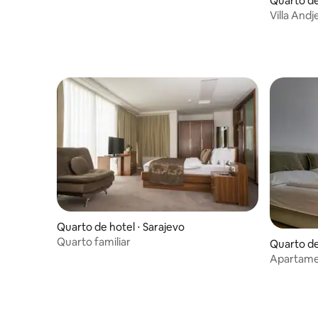
Quarto de 
Villa Andj
Quarto de hotel ⋅ Sarajevo
Quarto familiar
Quarto de
Apartamen