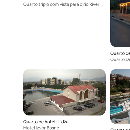
Quarto triplo com vista para o rio River
View
Quarto de
Quarto De
Quarto de hotel ⋅ Ilidža
Motel Izvor Bosne