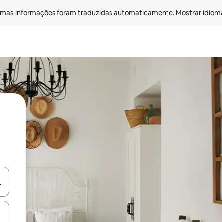
mas informações foram traduzidas automaticamente. 
Mostrar idioma
ore-os usando as seta para cima e para baixo do teclado ou tocando e