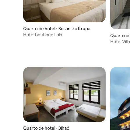
Quarto de hotel ⋅ Bosanska Krupa
Hotel boutique Lala
Quarto de
Hotel Villa
Quarto de hotel ⋅ Bihać