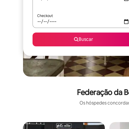
Checkout
Buscar
Federação da B
Os hóspedes concordam: