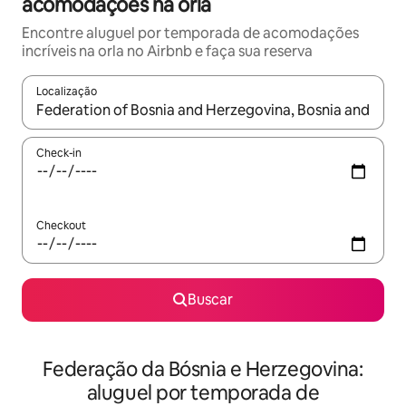
acomodações na orla
Encontre aluguel por temporada de acomodações
incríveis na orla no Airbnb e faça sua reserva
Localização
Quando os resultados estiverem disponíveis, explore-os usando
Check-in
Checkout
Buscar
Federação da Bósnia e Herzegovina:
aluguel por temporada de