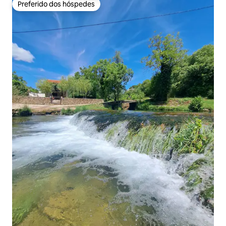
Preferido dos hóspedes
Preferido dos hóspedes