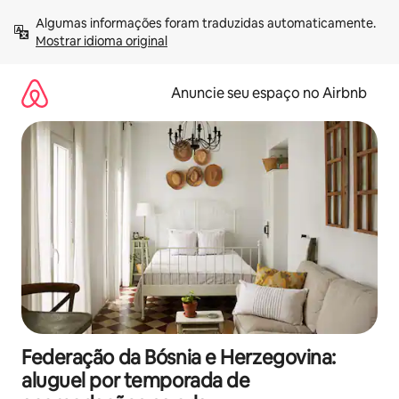
Pular
Algumas informações foram traduzidas automaticamente. 
para
Mostrar idioma original
o
conteúdo
Anuncie seu espaço no Airbnb
Federação da Bósnia e Herzegovina:
aluguel por temporada de