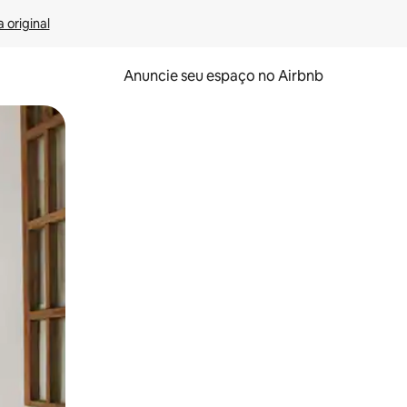
 original
Anuncie seu espaço no Airbnb