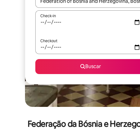
Quando os resultados estiverem disponíveis, expl
Check-in
Checkout
Buscar
Federação da Bósnia e Herzeg