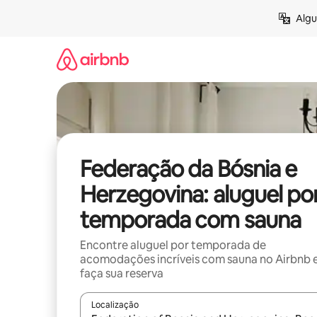
Pular
Algu
para
o
conteúdo
Federação da Bósnia e
Herzegovina: aluguel po
temporada com sauna
Encontre aluguel por temporada de
acomodações incríveis com sauna no Airbnb 
faça sua reserva
Localização