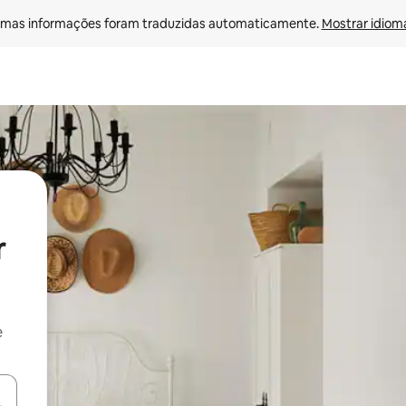
mas informações foram traduzidas automaticamente. 
Mostrar idioma
r
e