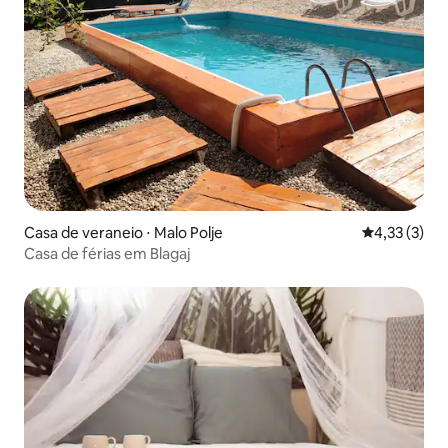
Casa de veraneio ⋅ Malo Polje
4,33 de uma 
4,33 (3)
Casa de férias em Blagaj