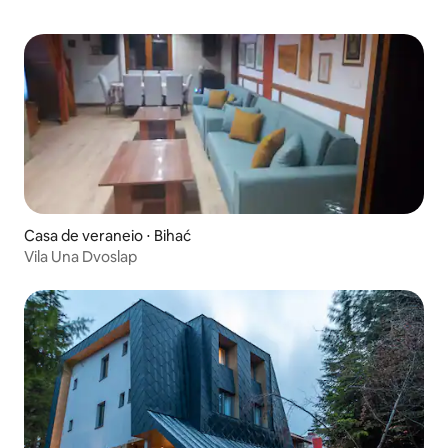
Casa de veraneio ⋅ Bihać
Vila Una Dvoslap