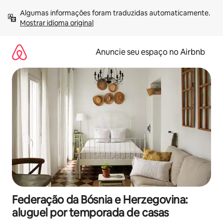
Pular
Algumas informações foram traduzidas automaticamente. 
para
Mostrar idioma original
o
conteúdo
Anuncie seu espaço no Airbnb
Federação da Bósnia e Herzegovina:
aluguel por temporada de casas