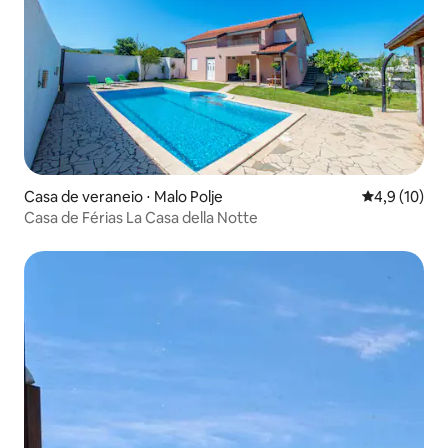
Casa de veraneio ⋅ Malo Polje
4,9 de uma a
4,9 (10)
Casa de Férias La Casa della Notte