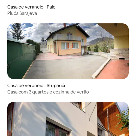
Casa de veraneio ⋅ Pale
Pluća Sarajeva
Casa de veraneio ⋅ Stuparići
Casa com 3 quartos e cozinha de verão