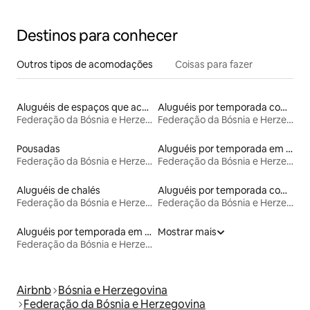
Destinos para conhecer
Outros tipos de acomodações
Coisas para fazer
Aluguéis de espaços que aceitam animais de estimação
Aluguéis por temporada com café da manhã
Federação da Bósnia e Herzegovina
Federação da Bósnia e Herzegovina
Pousadas
Aluguéis por temporada em acampamentos
Federação da Bósnia e Herzegovina
Federação da Bósnia e Herzegovina
Aluguéis de chalés
Aluguéis por temporada com cama de altura acessível
Federação da Bósnia e Herzegovina
Federação da Bósnia e Herzegovina
Aluguéis por temporada em hotéis-fazenda
Mostrar mais
Federação da Bósnia e Herzegovina
Airbnb
Bósnia e Herzegovina
Federação da Bósnia e Herzegovina