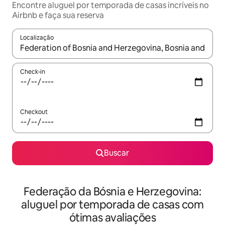
Encontre aluguel por temporada de casas incríveis no
Airbnb e faça sua reserva
Localização
Quando os resultados estiverem disponíveis, explore-os usando
Check-in
Checkout
Buscar
Federação da Bósnia e Herzegovina:
aluguel por temporada de casas com
ótimas avaliações