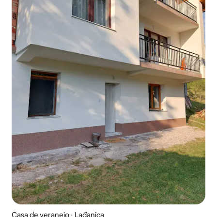
Casa de veraneio ⋅ Lađanica