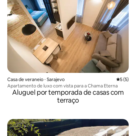
Casa de veraneio ⋅ Sarajevo
5 de uma 
5 (5)
Apartamento de luxo com vista para a Chama Eterna
Aluguel por temporada de casas com
terraço