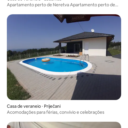
Apartamento perto de Neretva Apartamento perto de
Neretva
Casa de veraneio ⋅ Priječani
Acomodações para férias, convívio e celebrações