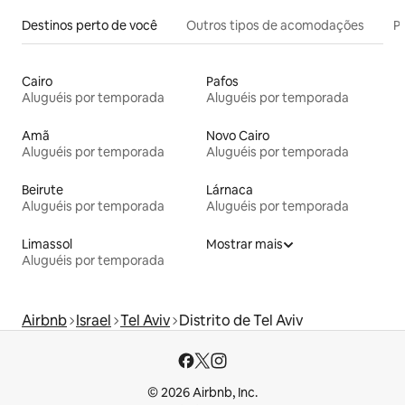
Destinos perto de você
Outros tipos de acomodações
Pr
Cairo
Pafos
Aluguéis por temporada
Aluguéis por temporada
Amã
Novo Cairo
Aluguéis por temporada
Aluguéis por temporada
Beirute
Lárnaca
Aluguéis por temporada
Aluguéis por temporada
Limassol
Mostrar mais
Aluguéis por temporada
Airbnb
Israel
Tel Aviv
Distrito de Tel Aviv
© 2026 Airbnb, Inc.