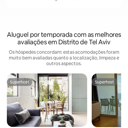
Aluguel por temporada com as melhores
avaliações em Distrito de Tel Aviv
Os hóspedes concordam: estas acomodações foram
muito bem avaliadas quanto a localização, limpeza e
outros aspectos.
Superhost
Superhost
Superhost
Superhost