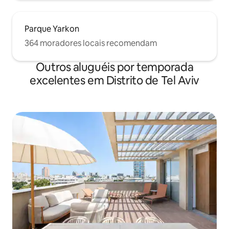
quieto, permitindo um ambiente
relaxante, privado e calmo. Achamos
que é uma vista impressionante e
Parque Yarkon
bonita, mas não hesite em tirar suas
364 moradores locais recomendam
dúvidas.
Outros aluguéis por temporada
excelentes em Distrito de Tel Aviv