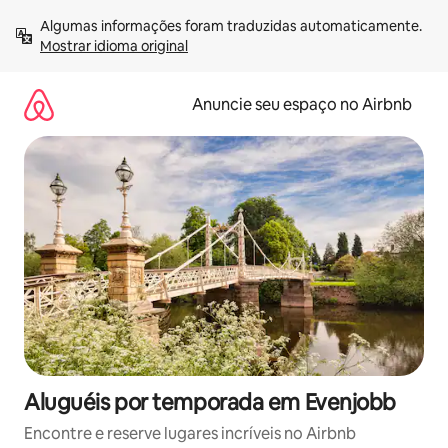
Pular
Algumas informações foram traduzidas automaticamente. 
para
Mostrar idioma original
o
conteúdo
Anuncie seu espaço no Airbnb
Aluguéis por temporada em Evenjobb
Encontre e reserve lugares incríveis no Airbnb