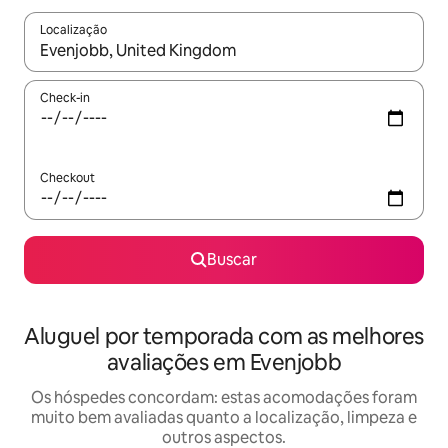
Localização
Quando os resultados estiverem disponíveis, explore-os usando
Check-in
Checkout
Buscar
Aluguel por temporada com as melhores
avaliações em Evenjobb
Os hóspedes concordam: estas acomodações foram
muito bem avaliadas quanto a localização, limpeza e
outros aspectos.