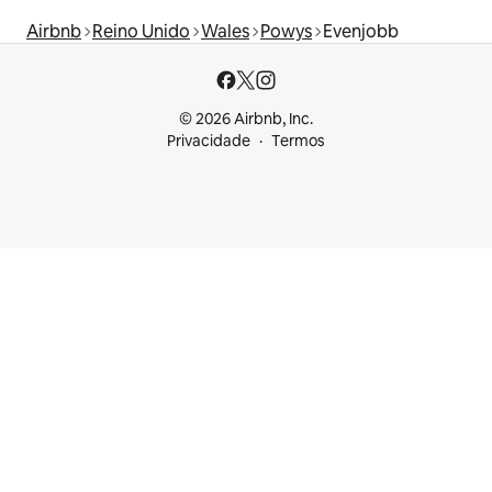
Airbnb
Reino Unido
Wales
Powys
Evenjobb
© 2026 Airbnb, Inc.
Privacidade
Termos