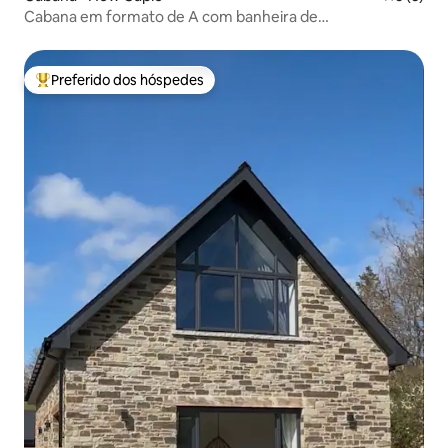
Cabana em formato de A com banheira de
hidromassagem + vistas para o rio Wye
Preferido dos hóspedes
Entre os melhores preferidos dos hóspedes