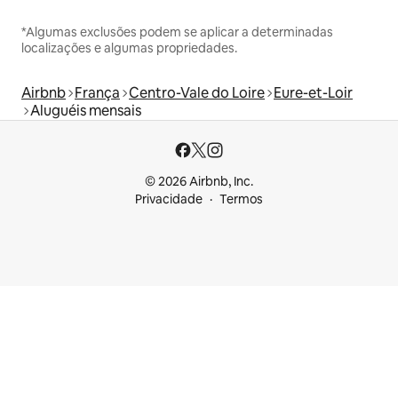
*Algumas exclusões podem se aplicar a determinadas
localizações e algumas propriedades.
Airbnb
França
Centro-Vale do Loire
Eure-et-Loir
Aluguéis mensais
© 2026 Airbnb, Inc.
Privacidade
Termos