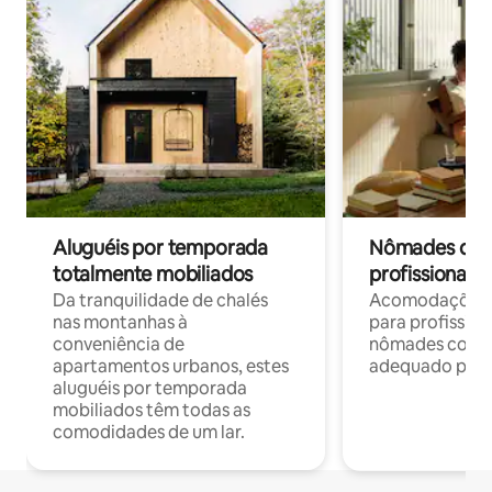
Aluguéis por temporada
Nômades digit
totalmente mobiliados
profissionais 
Da tranquilidade de chalés
Acomodações c
nas montanhas à
para profission
conveniência de
nômades com W
apartamentos urbanos, estes
adequado para 
aluguéis por temporada
mobiliados têm todas as
comodidades de um lar.