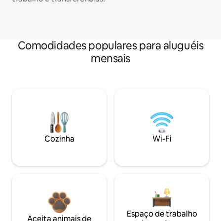
Comodidades populares para aluguéis
mensais
Cozinha
Wi-Fi
Espaço de trabalho
Aceita animais de