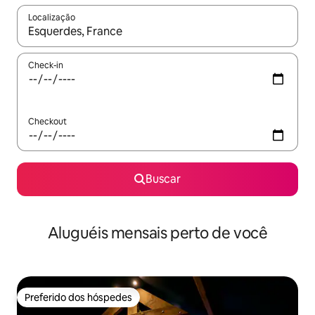
Localização
Quando os resultados estiverem disponíveis, explore-os usando
Check-in
Checkout
Buscar
Aluguéis mensais perto de você
Preferido dos hóspedes
Preferido dos hóspedes