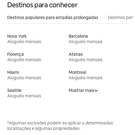
Destinos para conhecer
Destinos populares para estadias prolongadas
Destinos pert
Nova York
Barcelona
Aluguéis mensais
Aluguéis mensais
Florença
Atenas
Aluguéis mensais
Aluguéis mensais
Miami
Montreal
Aluguéis mensais
Aluguéis mensais
Seattle
Mostrar mais
Aluguéis mensais
*Algumas exclusões podem se aplicar a determinadas
localizações e algumas propriedades.