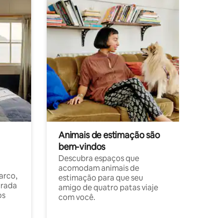
Animais de estimação são
bem-vindos
Descubra espaços que
acomodam animais de
arco,
estimação para que seu
orada
amigo de quatro patas viaje
os
com você.