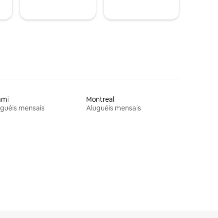
ami
Montreal
guéis mensais
Aluguéis mensais