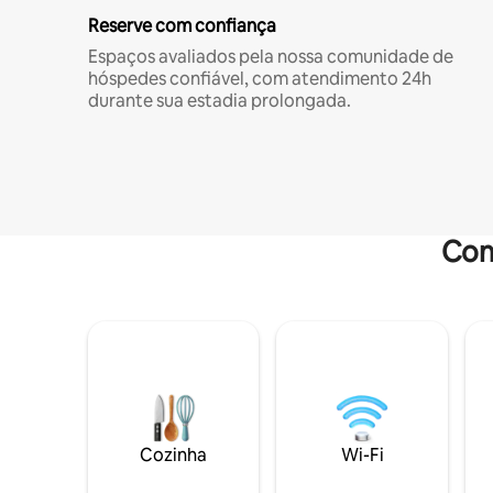
Reserve com confiança
Espaços avaliados pela nossa comunidade de
hóspedes confiável, com atendimento 24h
durante sua estadia prolongada.
Com
Cozinha
Wi-Fi