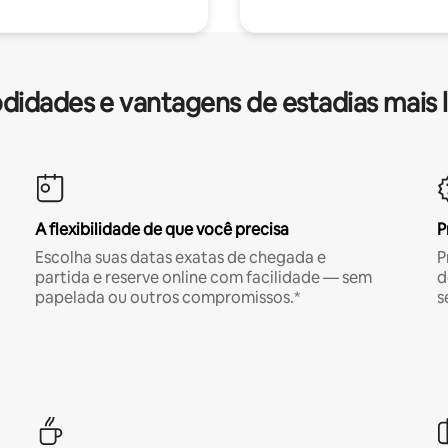
idades e vantagens de estadias mais 
A flexibilidade de que você precisa
P
Escolha suas datas exatas de chegada e
P
partida e reserve online com facilidade — sem
d
papelada ou outros compromissos.*
s