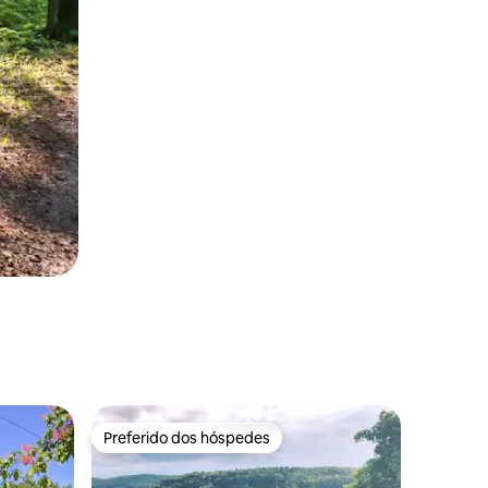
Preferido dos hóspedes
os hóspedes
Preferido dos hóspedes