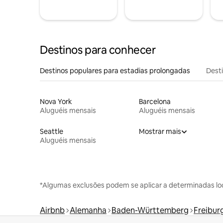
Destinos para conhecer
Destinos populares para estadias prolongadas
Dest
Nova York
Barcelona
Aluguéis mensais
Aluguéis mensais
Seattle
Mostrar mais
Aluguéis mensais
*Algumas exclusões podem se aplicar a determinadas lo
Airbnb
Alemanha
Baden-Württemberg
Freibur