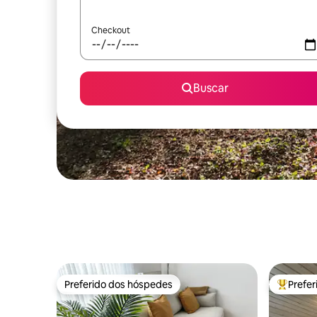
Checkout
Buscar
Preferido dos hóspedes
Prefe
Preferido dos hóspedes
Entre os