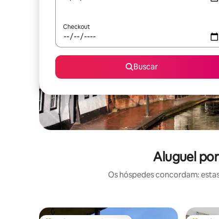
Checkout
Buscar
Aluguel po
Os hóspedes concordam: estas