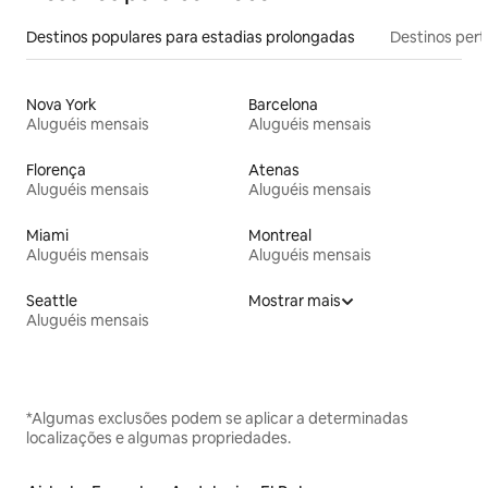
Destinos populares para estadias prolongadas
Destinos pert
Nova York
Barcelona
Aluguéis mensais
Aluguéis mensais
Florença
Atenas
Aluguéis mensais
Aluguéis mensais
Miami
Montreal
Aluguéis mensais
Aluguéis mensais
Seattle
Mostrar mais
Aluguéis mensais
*Algumas exclusões podem se aplicar a determinadas
localizações e algumas propriedades.