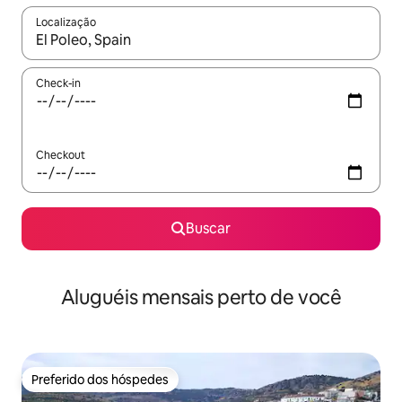
Localização
Quando os resultados estiverem disponíveis, explore-os usando
Check-in
Checkout
Buscar
Aluguéis mensais perto de você
Preferido dos hóspedes
Preferido dos hóspedes