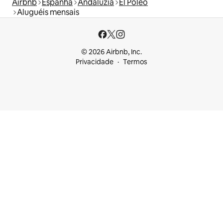
Airbnb
Espanha
Andaluzia
El Poleo
Aluguéis mensais
© 2026 Airbnb, Inc.
Privacidade
Termos