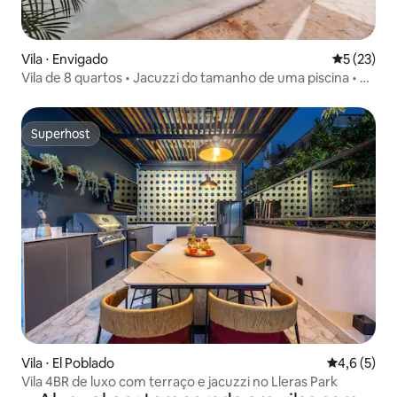
Vila ⋅ Envigado
5 de uma a
5 (23)
Vila de 8 quartos • Jacuzzi do tamanho de uma piscina • 5
min para Provenza
Superhost
Superhost
Vila ⋅ El Poblado
4,6 de uma 
4,6 (5)
Vila 4BR de luxo com terraço e jacuzzi no Lleras Park