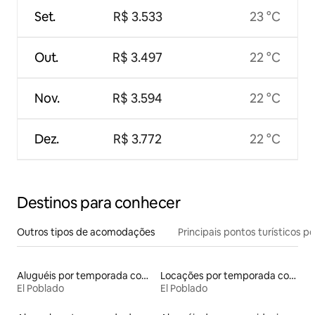
Set.
R$ 3.533
23 °C
Out.
R$ 3.497
22 °C
Nov.
R$ 3.594
22 °C
Dez.
R$ 3.772
22 °C
Destinos para conhecer
Outros tipos de acomodações
Principais pontos turísticos po
Aluguéis por temporada com sauna
Locações por temporada com piscina
El Poblado
El Poblado