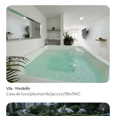
Vila ⋅ Medellín
Casa de luxo/piscina/vila/jacuzzi/9br/9AC