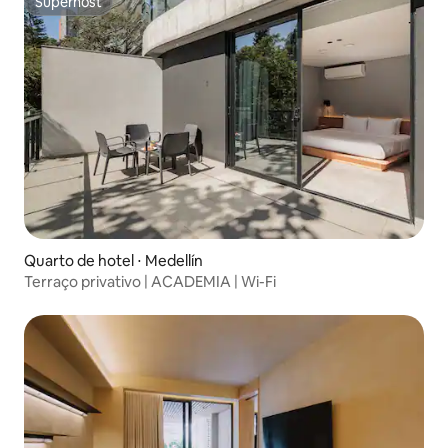
Superhost
Superhost
Quarto de hotel ⋅ Medellín
Terraço privativo | ACADEMIA | Wi-Fi