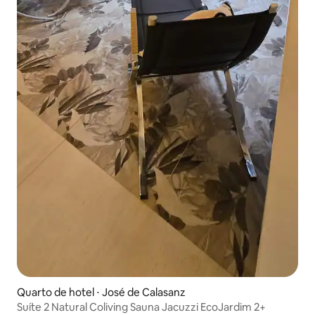
Quarto de hotel ⋅ José de Calasanz
Suíte 2 Natural Coliving Sauna Jacuzzi EcoJardim 2+