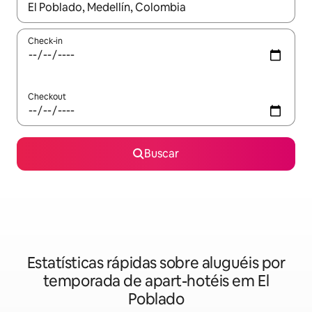
Quando os resultados estiverem disponíveis, explore-os usando
Check-in
Checkout
Buscar
Estatísticas rápidas sobre aluguéis por
temporada de apart-hotéis em El
Poblado