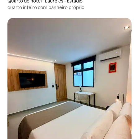
Quarto de hotel ⋅ Laureles - Estadio
quarto inteiro com banheiro próprio