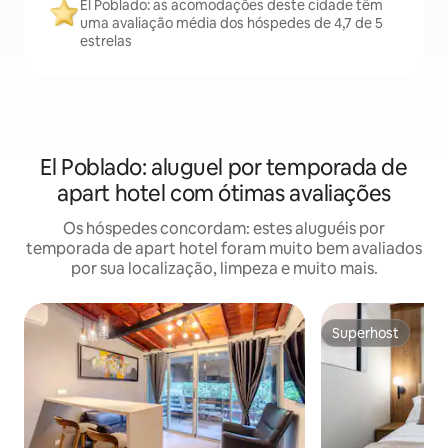
El Poblado: as acomodações deste cidade têm
uma avaliação média dos hóspedes de 4,7 de 5
estrelas
El Poblado: aluguel por temporada de
apart hotel com ótimas avaliações
Os hóspedes concordam: estes aluguéis por
temporada de apart hotel foram muito bem avaliados
por sua localização, limpeza e muito mais.
Superhost
Superhost