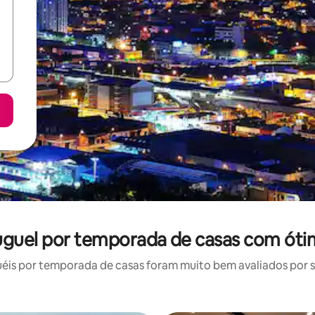
luguel por temporada de casas com óti
is por temporada de casas foram muito bem avaliados por su