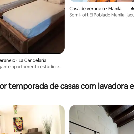
Casa de veraneio ⋅ Manila
4
Semi-loft El Poblado Manila, jac
privativa, Air
eraneio ⋅ La Candelaria
ante apartamento estúdio em
 centro de Medellín
média de 5, 20 avaliações
por temporada de casas com lavadora e