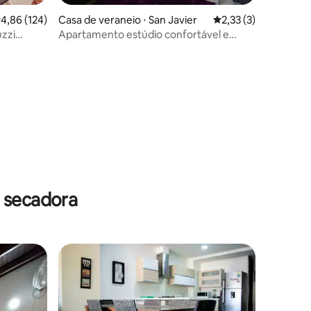
,86 de uma avaliação média de 5, 124 avaliações
4,86 (124)
Casa de veraneio ⋅ San Javier
2,33 de uma avaliaçã
2,33 (3)
uzzi
Apartamento estúdio confortável e
aconchegante
 secadora