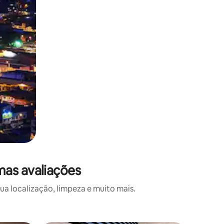
mas avaliações
a localização, limpeza e muito mais.