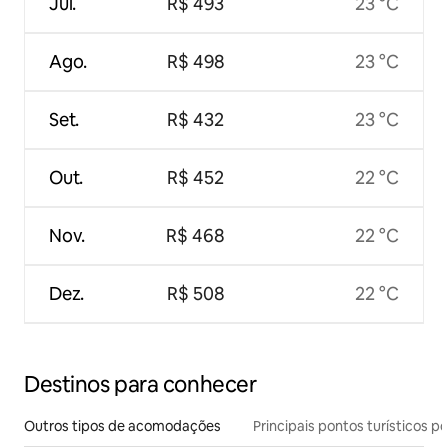
Jul.
R$ 493
23 °C
Ago.
R$ 498
23 °C
Set.
R$ 432
23 °C
Out.
R$ 452
22 °C
Nov.
R$ 468
22 °C
Dez.
R$ 508
22 °C
Destinos para conhecer
Outros tipos de acomodações
Principais pontos turísticos po