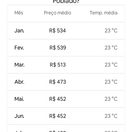
Poblado?
Mês
Preço médio
Temp. média
Jan.
R$ 534
23 °C
Fev.
R$ 539
23 °C
Mar.
R$ 513
23 °C
Abr.
R$ 473
23 °C
Mai.
R$ 452
23 °C
Jun.
R$ 452
23 °C