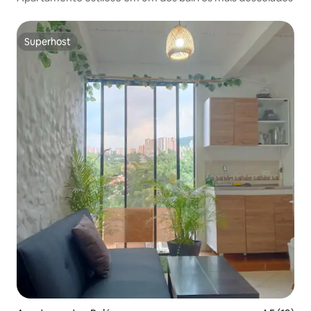
Superhost
Superhost