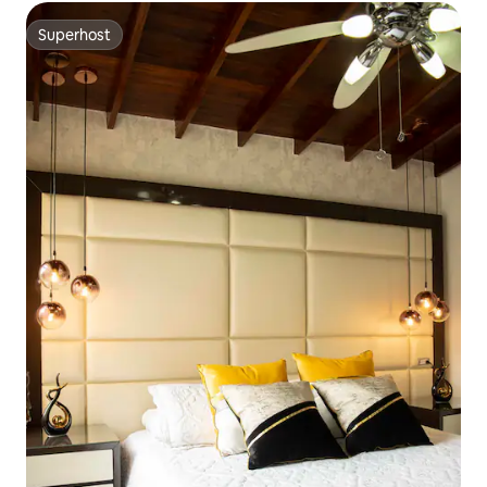
Superhost
Superhost