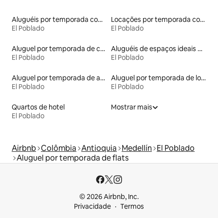
Aluguéis por temporada com sauna
Locações por temporada com piscina
El Poblado
El Poblado
Aluguel por temporada de casas de hóspedes
Aluguéis de espaços ideais para famílias
El Poblado
El Poblado
Aluguel por temporada de apart-hotéis
Aluguel por temporada de lofts
El Poblado
El Poblado
Quartos de hotel
Mostrar mais
El Poblado
Airbnb
Colômbia
Antioquia
Medellín
El Poblado
Aluguel por temporada de flats
© 2026 Airbnb, Inc.
Privacidade
Termos