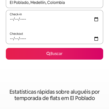
Quando os resultados estiverem disponíveis, explore-os usando
Check-in
Checkout
Buscar
Estatísticas rápidas sobre aluguéis por
temporada de flats em El Poblado