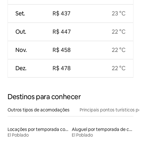
Set.
R$ 437
23 °C
Out.
R$ 447
22 °C
Nov.
R$ 458
22 °C
Dez.
R$ 478
22 °C
Destinos para conhecer
Outros tipos de acomodações
Principais pontos turísticos po
Locações por temporada com piscina
Aluguel por temporada de casas de hóspedes
El Poblado
El Poblado