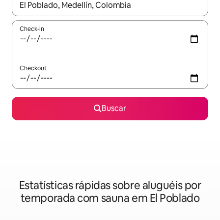
Quando os resultados estiverem disponíveis, explore-os usando
Check-in
Checkout
Buscar
Estatísticas rápidas sobre aluguéis por
temporada com sauna em El Poblado