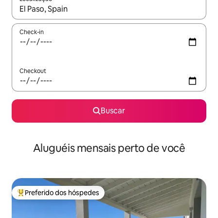
Quando os resultados estiverem disponíveis, explore-os usando
Check-in
Checkout
Buscar
Aluguéis mensais perto de você
Preferido dos hóspedes
Entre os melhores preferidos dos hóspedes