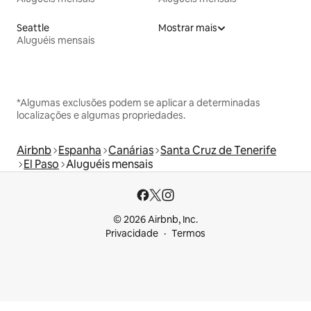
Seattle
Mostrar mais
Aluguéis mensais
*Algumas exclusões podem se aplicar a determinadas
localizações e algumas propriedades.
Airbnb
Espanha
Canárias
Santa Cruz de Tenerife
El Paso
Aluguéis mensais
© 2026 Airbnb, Inc.
Privacidade
Termos