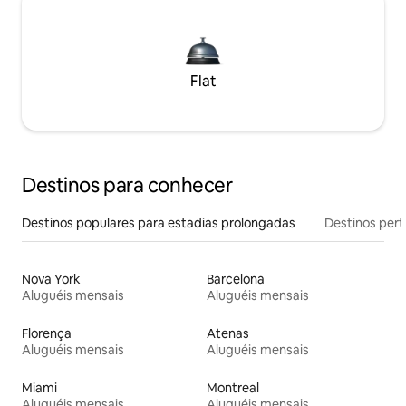
Flat
Destinos para conhecer
Destinos populares para estadias prolongadas
Destinos pert
Nova York
Barcelona
Aluguéis mensais
Aluguéis mensais
Florença
Atenas
Aluguéis mensais
Aluguéis mensais
Miami
Montreal
Aluguéis mensais
Aluguéis mensais