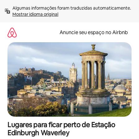
Pular
Algumas informações foram traduzidas automaticamente. 
para
Mostrar idioma original
o
conteúdo
Anuncie seu espaço no Airbnb
Lugares para ficar perto de Estação
Edinburgh Waverley