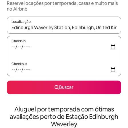
Reserve locações por temporada, casas e muito mais
no Airbnb
Localização
Quando os resultados estiverem disponíveis, explore-os usando
Check-in
Checkout
Buscar
Aluguel por temporada com ótimas
avaliações perto de Estação Edinburgh
Waverley