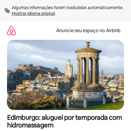
Pular
Algumas informações foram traduzidas automaticamente. 
para
Mostrar idioma original
o
conteúdo
Anuncie seu espaço no Airbnb
Edimburgo: aluguel por temporada com
hidromassagem