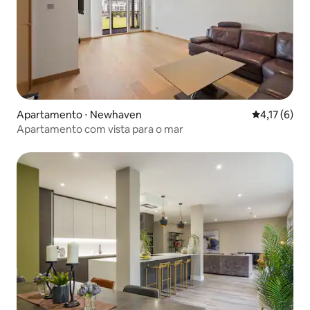
Apartamento ⋅ Newhaven
4,17 de uma 
4,17 (6)
Apartamento com vista para o mar