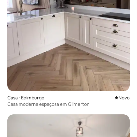
Casa ⋅ Edimburgo
Novo lugar
Novo
Casa moderna espaçosa em Gilmerton