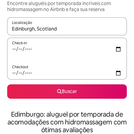
Encontre aluguéis por temporada incríveis com
hidromassagem no Airbnb e faça sua reserva
Localização
Quando os resultados estiverem disponíveis, explore-os usando
Check-in
Checkout
Buscar
Edimburgo: aluguel por temporada de
acomodações com hidromassagem com
ótimas avaliações