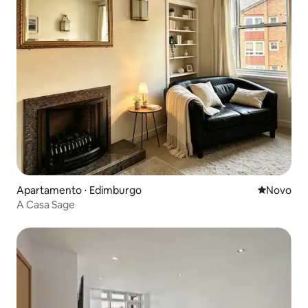
Apartamento ⋅ Edimburgo
Novo lugar
Novo
A Casa Sage