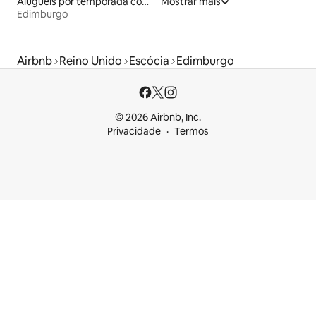
Aluguéis por temporada com acesso à praia
Mostrar mais
Edimburgo
Airbnb
Reino Unido
Escócia
Edimburgo
© 2026 Airbnb, Inc.
Privacidade
Termos