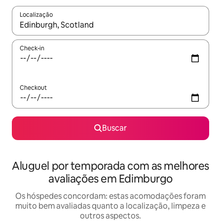
Localização
Quando os resultados estiverem disponíveis, explore-os usando
Check-in
Checkout
Buscar
Aluguel por temporada com as melhores
avaliações em Edimburgo
Os hóspedes concordam: estas acomodações foram
muito bem avaliadas quanto a localização, limpeza e
outros aspectos.