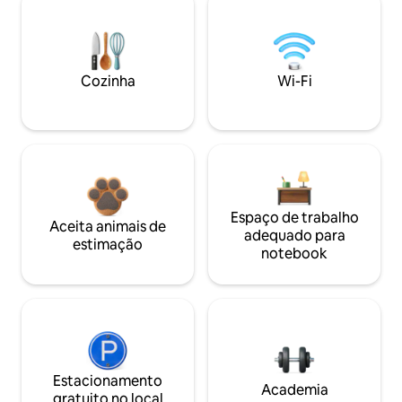
Cozinha
Wi-Fi
Espaço de trabalho
Aceita animais de
adequado para
estimação
notebook
Estacionamento
Academia
gratuito no local