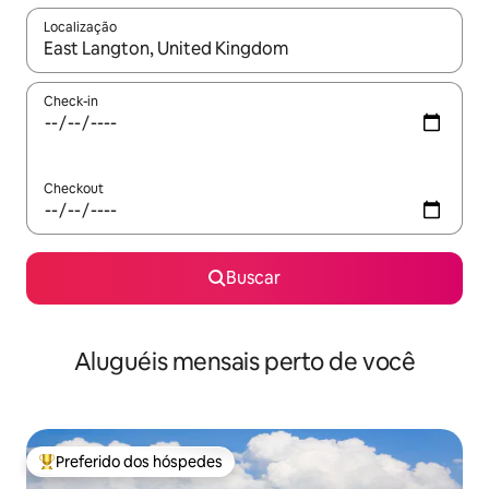
Localização
Quando os resultados estiverem disponíveis, explore-os usando
Check-in
Checkout
Buscar
Aluguéis mensais perto de você
Preferido dos hóspedes
Entre os melhores preferidos dos hóspedes