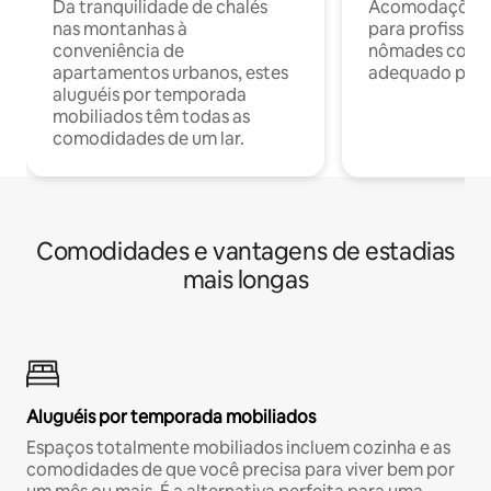
Da tranquilidade de chalés
Acomodações c
nas montanhas à
para profission
conveniência de
nômades com W
apartamentos urbanos, estes
adequado para 
aluguéis por temporada
mobiliados têm todas as
comodidades de um lar.
Comodidades e vantagens de estadias
mais longas
Aluguéis por temporada mobiliados
Espaços totalmente mobiliados incluem cozinha e as
comodidades de que você precisa para viver bem por