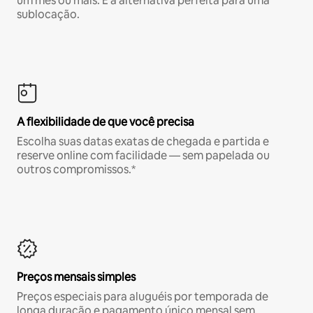
um mês ou mais. É a alternativa perfeita para uma
sublocação.
A flexibilidade de que você precisa
Escolha suas datas exatas de chegada e partida e
reserve online com facilidade — sem papelada ou
outros compromissos.*
Preços mensais simples
Preços especiais para aluguéis por temporada de
longa duração e pagamento único mensal sem