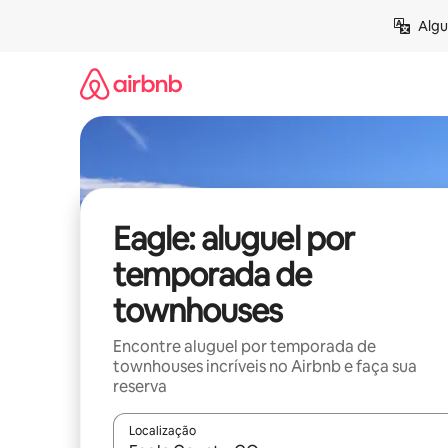
Pular
Algu
para
o
conteúdo
Eagle: aluguel por
temporada de
townhouses
Encontre aluguel por temporada de
townhouses incríveis no Airbnb e faça sua
reserva
Localização