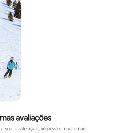
 deslizando o dedo na tela.
mas avaliações
 sua localização, limpeza e muito mais.