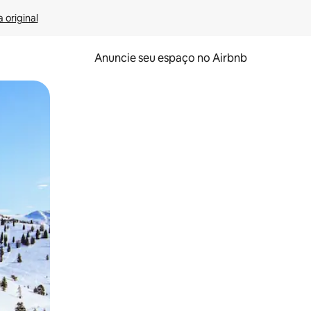
 original
Anuncie seu espaço no Airbnb