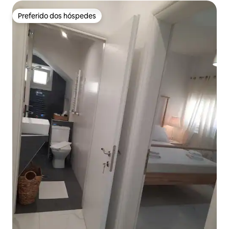
Preferido dos hóspedes
Preferido dos hóspedes