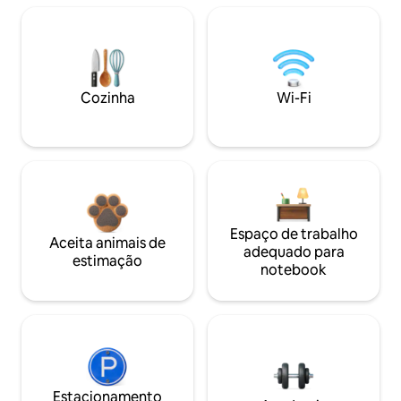
Cozinha
Wi-Fi
Espaço de trabalho
Aceita animais de
adequado para
estimação
notebook
Estacionamento