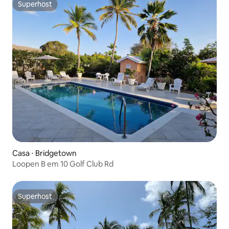
Superhost
Superhost
Casa ⋅ Bridgetown
Loopen B em 10 Golf Club Rd
Superhost
Superhost