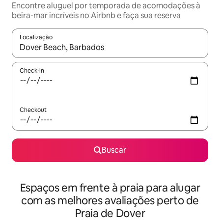
Encontre aluguel por temporada de acomodações à
beira-mar incríveis no Airbnb e faça sua reserva
Localização
Quando os resultados estiverem disponíveis, explore-os usando
Check-in
Checkout
Buscar
Espaços em frente à praia para alugar
com as melhores avaliações perto de
Praia de Dover