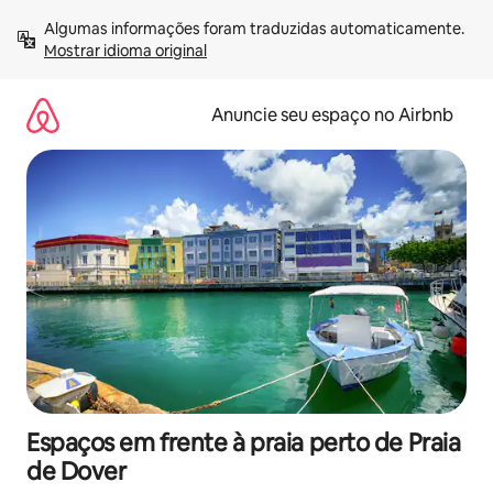
Pular
Algumas informações foram traduzidas automaticamente. 
para
Mostrar idioma original
o
conteúdo
Anuncie seu espaço no Airbnb
Espaços em frente à praia perto de Praia
de Dover