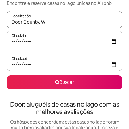
Encontre e reserve casas no lago únicas no Airbnb
Localização
Quando os resultados estiverem disponíveis, explore-os usando
Check-in
Checkout
Buscar
Door: aluguéis de casas no lago com as
melhores avaliações
Os hóspedes concordam: estas casas no lago foram
muito bem avaliadas por sua localização, limpeza e