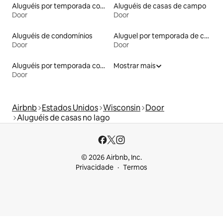
Aluguéis por temporada com acesso à praia
Aluguéis de casas de campo
Door
Door
Aluguéis de condomínios
Aluguel por temporada de casas de hóspedes
Door
Door
Aluguéis por temporada com banheira de hidromassagem
Mostrar mais
Door
Airbnb
Estados Unidos
Wisconsin
Door
Aluguéis de casas no lago
© 2026 Airbnb, Inc.
Privacidade
Termos