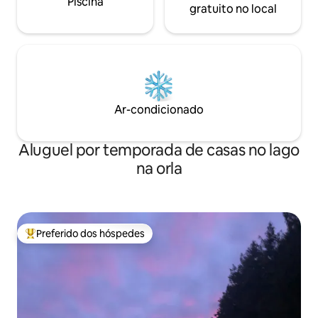
Piscina
gratuito no local
Ar-condicionado
Aluguel por temporada de casas no lago
na orla
Preferido dos hóspedes
Entre os melhores preferidos dos hóspedes