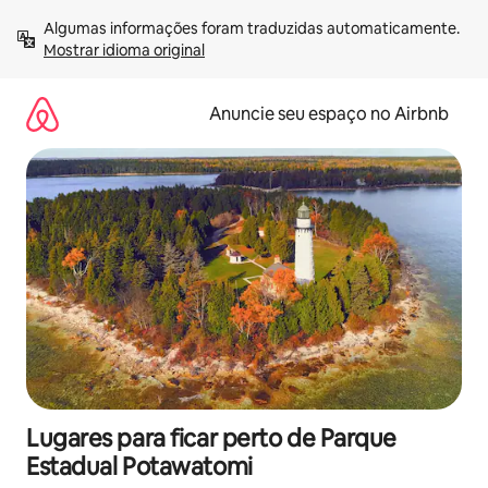
Pular
Algumas informações foram traduzidas automaticamente. 
para
Mostrar idioma original
o
conteúdo
Anuncie seu espaço no Airbnb
Lugares para ficar perto de Parque
Estadual Potawatomi