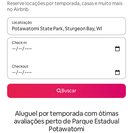
Reserve locações por temporada, casas e muito mais
no Airbnb
Localização
Quando os resultados estiverem disponíveis, explore-os usando
Check-in
Checkout
Buscar
Aluguel por temporada com ótimas
avaliações perto de Parque Estadual
Potawatomi