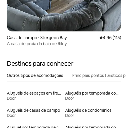
Casa de campo ⋅ Sturgeon Bay
4,96 de uma av
4,96 (115)
A casa de praia da baía de Riley
Destinos para conhecer
Outros tipos de acomodações
Principais pontos turísticos po
Aluguéis de espaços em frente à praia
Aluguéis por temporada com acesso à praia
Door
Door
Aluguéis de casas de campo
Aluguéis de condomínios
Door
Door
Aluguel por temporada de casas de hóspedes
Aluguéis por temporada com banheira de hidromassagem