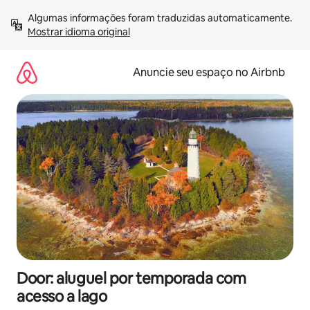
Pular
Algumas informações foram traduzidas automaticamente. 
para
Mostrar idioma original
o
conteúdo
Anuncie seu espaço no Airbnb
Door: aluguel por temporada com
acesso a lago