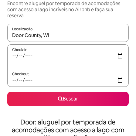
Encontre aluguel por temporada de acomodações
com acesso a lago incríveis no Airbnb e faça sua
reserva
Localização
Quando os resultados estiverem disponíveis, explore-os usando
Check-in
Checkout
Buscar
Door: aluguel por temporada de
acomodações com acesso a lago com