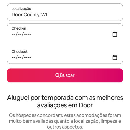
Localização
Quando os resultados estiverem disponíveis, explore-os usando
Check-in
Checkout
Buscar
Aluguel por temporada com as melhores
avaliações em Door
Os hóspedes concordam: estas acomodações foram
muito bem avaliadas quanto a localização, limpeza e
outros aspectos.