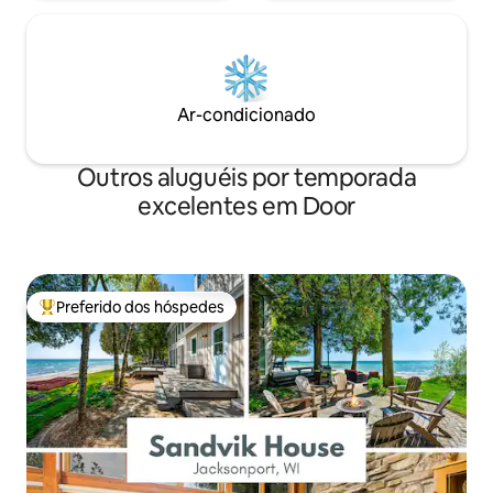
Ar-condicionado
Outros aluguéis por temporada
excelentes em Door
Preferido dos hóspedes
Entre os melhores preferidos dos hóspedes