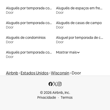
Aluguéis por temporada com acesso ao lago
Aluguéis de espaços em frente à praia
Door
Door
Aluguéis por temporada com acesso à praia
Aluguéis de casas de campo
Door
Door
Aluguéis de condomínios
Aluguel por temporada de casas de hóspedes
Door
Door
Aluguéis por temporada com banheira de hidromassagem
Mostrar mais
Door
Airbnb
Estados Unidos
Wisconsin
Door
© 2026 Airbnb, Inc.
Privacidade
Termos