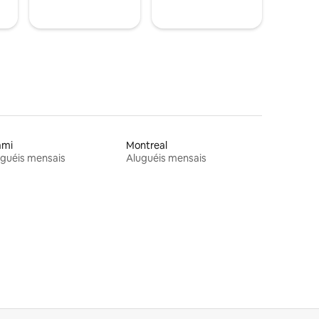
ami
Montreal
guéis mensais
Aluguéis mensais