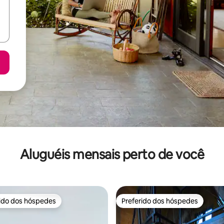
Aluguéis mensais perto de você
rido dos hóspedes
Preferido dos hóspedes
 melhores preferidos dos hóspedes
Preferido dos hóspedes