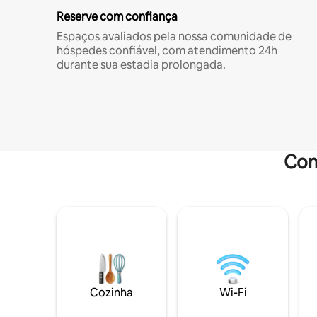
Reserve com confiança
Espaços avaliados pela nossa comunidade de
hóspedes confiável, com atendimento 24h
durante sua estadia prolongada.
Com
Cozinha
Wi-Fi