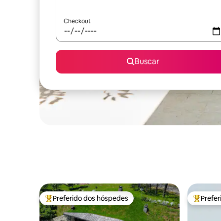
Checkout
Buscar
Preferido dos hóspedes
Prefe
Entre os melhores preferidos dos hóspedes
Entre os