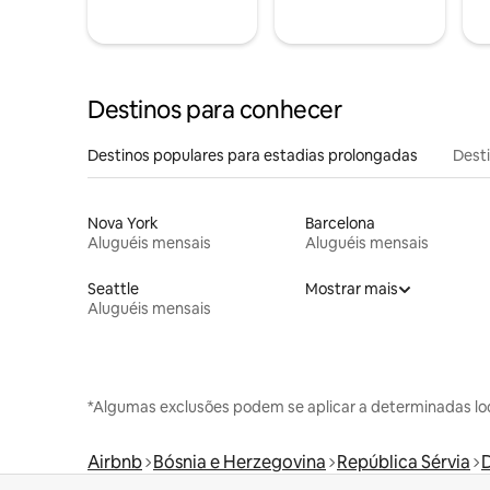
Destinos para conhecer
Destinos populares para estadias prolongadas
Dest
Nova York
Barcelona
Aluguéis mensais
Aluguéis mensais
Seattle
Mostrar mais
Aluguéis mensais
*Algumas exclusões podem se aplicar a determinadas lo
Airbnb
Bósnia e Herzegovina
República Sérvia
D