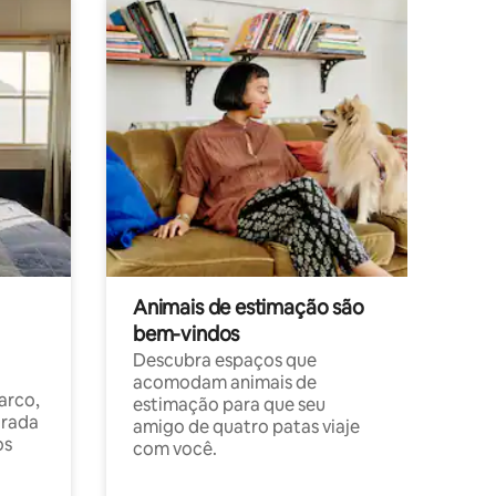
Animais de estimação são
bem-vindos
Descubra espaços que
acomodam animais de
arco,
estimação para que seu
orada
amigo de quatro patas viaje
os
com você.