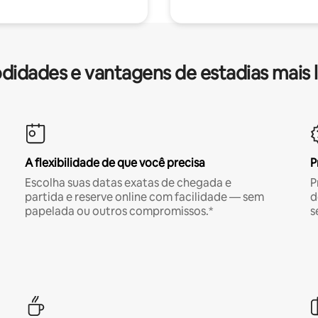
idades e vantagens de estadias mais 
A flexibilidade de que você precisa
P
Escolha suas datas exatas de chegada e
P
partida e reserve online com facilidade — sem
d
papelada ou outros compromissos.*
s