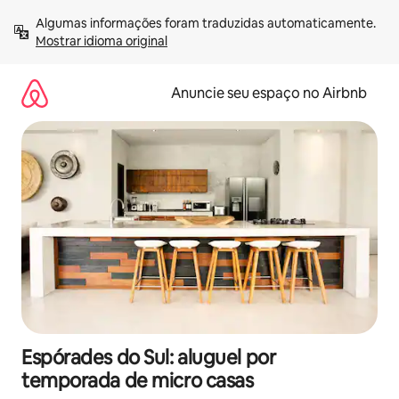
Pular
Algumas informações foram traduzidas automaticamente. 
para
Mostrar idioma original
o
conteúdo
Anuncie seu espaço no Airbnb
Espórades do Sul: aluguel por
temporada de micro casas