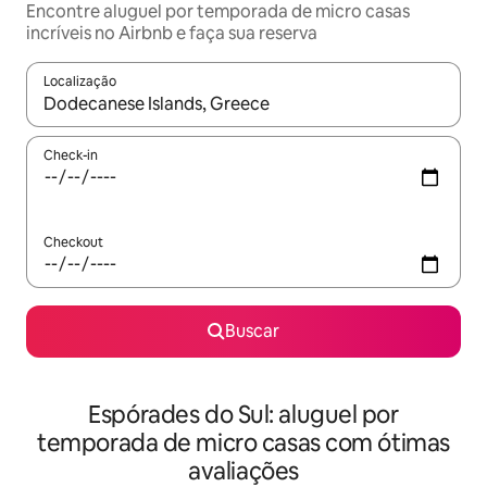
Encontre aluguel por temporada de micro casas
incríveis no Airbnb e faça sua reserva
Localização
Quando os resultados estiverem disponíveis, explore-os usando
Check-in
Checkout
Buscar
Espórades do Sul: aluguel por
temporada de micro casas com ótimas
avaliações