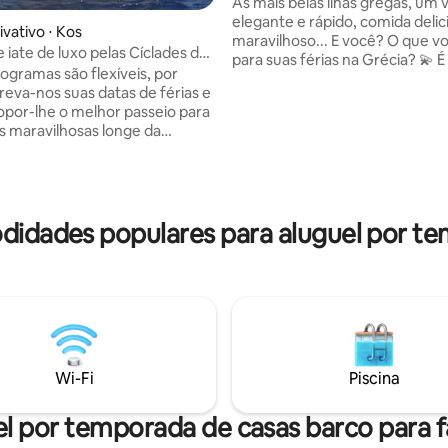
capitão e chef
As mais belas ilhas gregas, um v
elegante e rápido, comida delic
ivativo ⋅ Kos
maravilhoso... E você? O que v
 iate de luxo pelas Cíclades da
para suas férias na Grécia? 💫 É hora de
om chef
ogramas são flexíveis, por
começar a pensar nas suas pró
creva-nos suas datas de férias e
férias de verão: em LULU, uma
por-lhe o melhor passeio para
JEANNEAU SO 54 ( apenas 4 h
has maravilhosas longe da
em 2 cabanas de luxo com ar-
ias típicas. Aqui apenas 3
condicionado , banheiro privativo) 
nerários em nosso belo barco
TODOS OS SÁBADOS DE JUNHO 
 profissional 1) 23 DE MAIO
sarônicas ( Spetses, Hydra,Poro
NHO, de ATENAS a EVIA e
Aegina). Em JULHO, AS SPORA
 as
didades populares para aluguel por t
SAMOS, Patmos, Arki,Agathoni
, de Skiathos a Skopelos,
Fourni & Ikaria AUGUST DODE
 (ilha de Mama mia) 3)25 DE
FR.KOS
1 DE AGOSTO, de SAMOS a
PATMOS, LIPSI, LEROS, KOS
mais informações su deepblusailing com
Wi-Fi
Piscina
l por temporada de casas barco para f