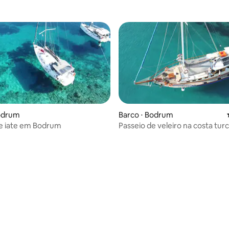
Bodrum
Barco ⋅ Bodrum
e iate em Bodrum
Passeio de veleiro na costa turc