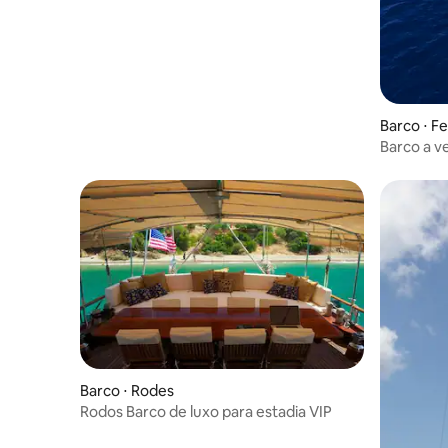
Barco ⋅ F
Barco a v
Bavaria 4
Barco ⋅ Rodes
Rodos Barco de luxo para estadia VIP