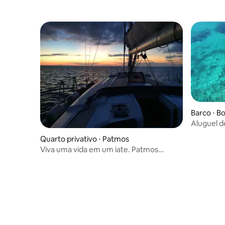
Barco ⋅ 
Aluguel d
Quarto privativo ⋅ Patmos
Viva uma vida em um iate. Patmos
Bluesailing Grécia