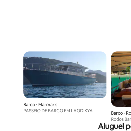
Barco ⋅ Marmaris
PASSEIO DE BARCO EM LAODIKYA
Barco ⋅ R
Rodos Bar
Aluguel p