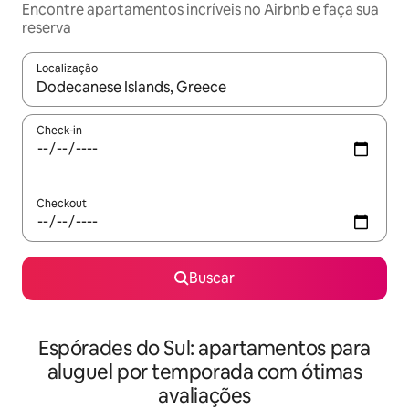
Encontre apartamentos incríveis no Airbnb e faça sua
reserva
Localização
Quando os resultados estiverem disponíveis, explore-os usando
Check-in
Checkout
Buscar
Espórades do Sul: apartamentos para
aluguel por temporada com ótimas
avaliações