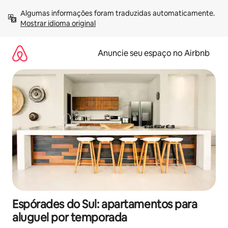
Pular
Algumas informações foram traduzidas automaticamente. 
para
Mostrar idioma original
o
conteúdo
Anuncie seu espaço no Airbnb
Espórades do Sul: apartamentos para
aluguel por temporada