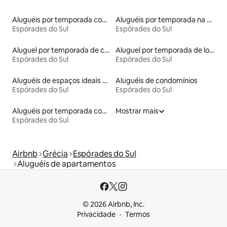
Aluguéis por temporada com cama de altura acessível
Aluguéis por temporada na orla
Espórades do Sul
Espórades do Sul
Aluguel por temporada de cavernas
Aluguel por temporada de lofts
Espórades do Sul
Espórades do Sul
Aluguéis de espaços ideais para famílias
Aluguéis de condomínios
Espórades do Sul
Espórades do Sul
Aluguéis por temporada com suítes privativas
Mostrar mais
Espórades do Sul
Airbnb
Grécia
Espórades do Sul
Aluguéis de apartamentos
© 2026 Airbnb, Inc.
Privacidade
Termos