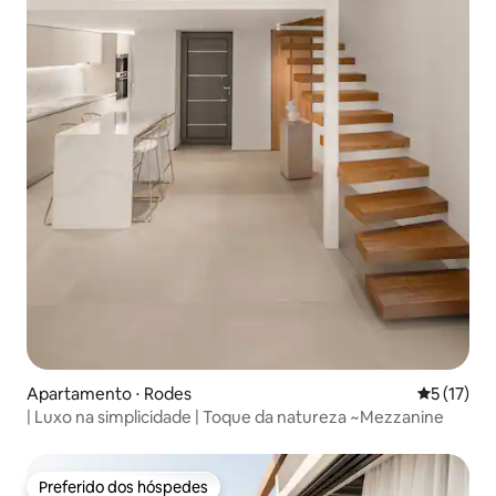
Apartamento ⋅ Rodes
5 de uma a
5 (17)
| Luxo na simplicidade | Toque da natureza ~Mezzanine
Preferido dos hóspedes