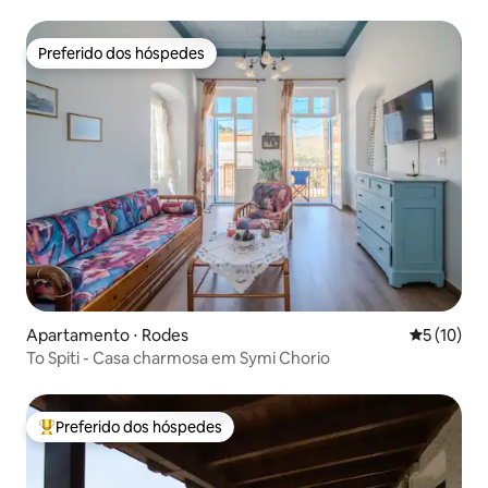
Preferido dos hóspedes
Preferido dos hóspedes
Apartamento ⋅ Rodes
5 de uma a
5 (10)
To Spiti - Casa charmosa em Symi Chorio
Preferido dos hóspedes
Entre os melhores preferidos dos hóspedes