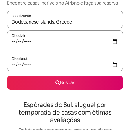
Encontre casas incríveis no Airbnb e faça sua reserva
Localização
Quando os resultados estiverem disponíveis, explore-os usando
Check-in
Checkout
Buscar
Espórades do Sul: aluguel por
temporada de casas com ótimas
avaliações