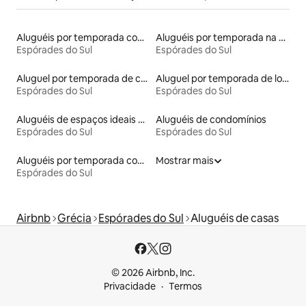
Aluguéis por temporada com cama de altura acessível
Aluguéis por temporada na orla
Espórades do Sul
Espórades do Sul
Aluguel por temporada de cavernas
Aluguel por temporada de lofts
Espórades do Sul
Espórades do Sul
Aluguéis de espaços ideais para famílias
Aluguéis de condomínios
Espórades do Sul
Espórades do Sul
Aluguéis por temporada com suítes privativas
Mostrar mais
Espórades do Sul
Airbnb
Grécia
Espórades do Sul
Aluguéis de casas
© 2026 Airbnb, Inc.
Privacidade
Termos