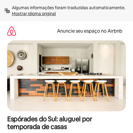
Pular
Algumas informações foram traduzidas automaticamente. 
para
Mostrar idioma original
o
conteúdo
Anuncie seu espaço no Airbnb
Espórades do Sul: aluguel por
temporada de casas