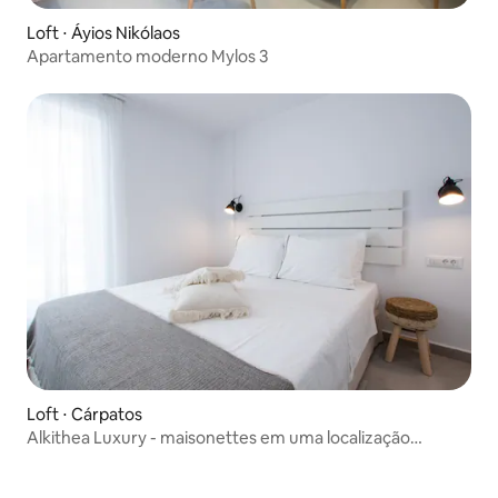
Loft ⋅ Áyios Nikólaos
Apartamento moderno Mylos 3
Loft ⋅ Cárpatos
Alkithea Luxury - maisonettes em uma localização
tranquila.