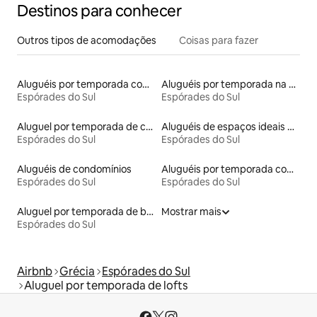
Destinos para conhecer
Outros tipos de acomodações
Coisas para fazer
Aluguéis por temporada com cama de altura acessível
Aluguéis por temporada na orla
Espórades do Sul
Espórades do Sul
Aluguel por temporada de cavernas
Aluguéis de espaços ideais para famílias
Espórades do Sul
Espórades do Sul
Aluguéis de condomínios
Aluguéis por temporada com suítes privativas
Espórades do Sul
Espórades do Sul
Aluguel por temporada de barcos
Mostrar mais
Espórades do Sul
Airbnb
Grécia
Espórades do Sul
Aluguel por temporada de lofts