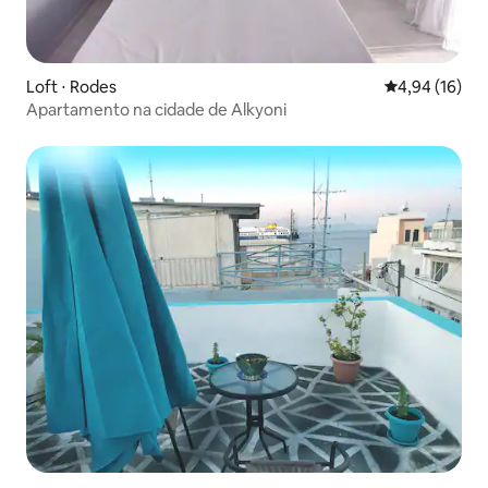
Loft ⋅ Rodes
4,94 de uma a
4,94 (16)
Apartamento na cidade de Alkyoni