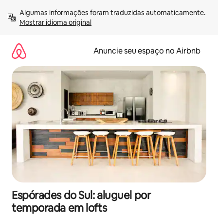
Pular
Algumas informações foram traduzidas automaticamente. 
para
Mostrar idioma original
o
conteúdo
Anuncie seu espaço no Airbnb
Espórades do Sul: aluguel por
temporada em lofts