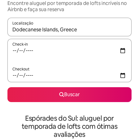
Encontre aluguel por temporada de lofts incríveis no
Airbnb e faça sua reserva
Localização
Quando os resultados estiverem disponíveis, explore-os usando
Check-in
Checkout
Buscar
Espórades do Sul: aluguel por
temporada de lofts com ótimas
avaliações