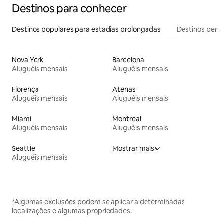
Destinos para conhecer
Destinos populares para estadias prolongadas
Destinos pert
Nova York
Barcelona
Aluguéis mensais
Aluguéis mensais
Florença
Atenas
Aluguéis mensais
Aluguéis mensais
Miami
Montreal
Aluguéis mensais
Aluguéis mensais
Seattle
Mostrar mais
Aluguéis mensais
*Algumas exclusões podem se aplicar a determinadas
localizações e algumas propriedades.