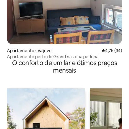
Apartamento ⋅ Valjevo
4,76 de uma a
4,76 (34)
Apartamento perto do Grand na zona pedonal
O conforto de um lar e ótimos preços
mensais