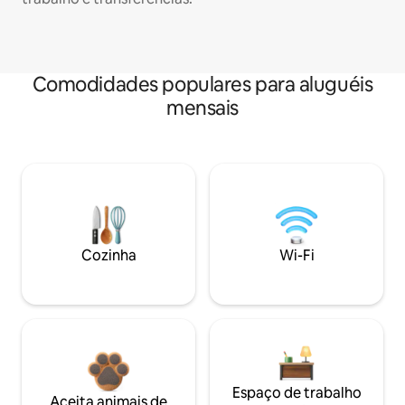
Comodidades populares para aluguéis
mensais
Cozinha
Wi-Fi
Espaço de trabalho
Aceita animais de