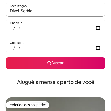
Localização
Quando os resultados estiverem disponíveis, explore-os usando
Check-in
Checkout
Buscar
Aluguéis mensais perto de você
Preferido dos hóspedes
Preferido dos hóspedes